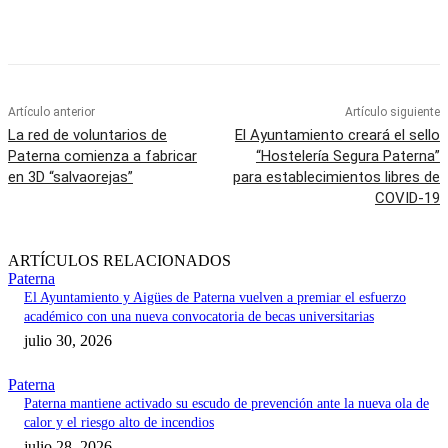
Artículo anterior
Artículo siguiente
La red de voluntarios de
El Ayuntamiento creará el sello
Paterna comienza a fabricar
“Hostelería Segura Paterna”
en 3D “salvaorejas”
para establecimientos libres de
COVID-19
ARTÍCULOS RELACIONADOS
Paterna
El Ayuntamiento y Aigües de Paterna vuelven a premiar el esfuerzo
académico con una nueva convocatoria de becas universitarias
julio 30, 2026
Paterna
Paterna mantiene activado su escudo de prevención ante la nueva ola de
calor y el riesgo alto de incendios
julio 28, 2026