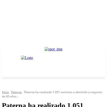
Inicio
Paterna
Paterna ha realizado 1.051 servicios a domicilio a mayores
de 60 años...
Paterna ha realizado 1.051