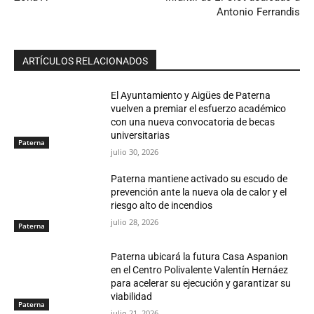
Antonio Ferrandis
ARTÍCULOS RELACIONADOS
El Ayuntamiento y Aigües de Paterna
vuelven a premiar el esfuerzo académico
con una nueva convocatoria de becas
universitarias
Paterna
julio 30, 2026
Paterna mantiene activado su escudo de
prevención ante la nueva ola de calor y el
riesgo alto de incendios
julio 28, 2026
Paterna
Paterna ubicará la futura Casa Aspanion
en el Centro Polivalente Valentín Hernáez
para acelerar su ejecución y garantizar su
viabilidad
Paterna
julio 21, 2026