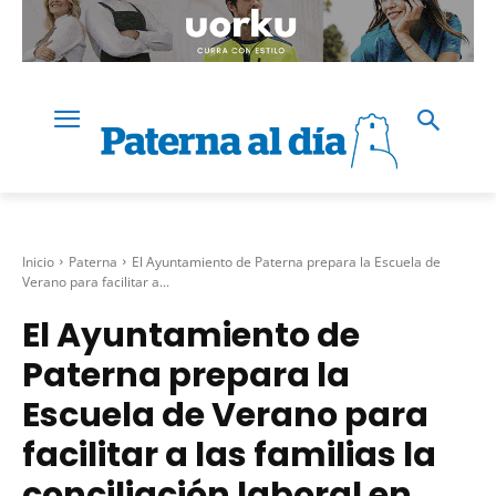
Inicio
Paterna
El Ayuntamiento de Paterna prepara la Escuela de
Verano para facilitar a...
El Ayuntamiento de
Paterna prepara la
Escuela de Verano para
facilitar a las familias la
conciliación laboral en