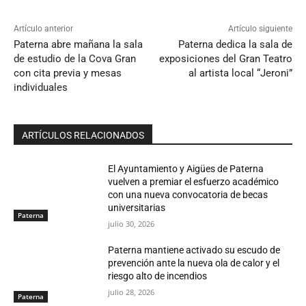
Artículo anterior
Artículo siguiente
Paterna abre mañana la sala
Paterna dedica la sala de
de estudio de la Cova Gran
exposiciones del Gran Teatro
con cita previa y mesas
al artista local “Jeroni”
individuales
ARTÍCULOS RELACIONADOS
El Ayuntamiento y Aigües de Paterna
vuelven a premiar el esfuerzo académico
con una nueva convocatoria de becas
universitarias
Paterna
julio 30, 2026
Paterna mantiene activado su escudo de
prevención ante la nueva ola de calor y el
riesgo alto de incendios
julio 28, 2026
Paterna