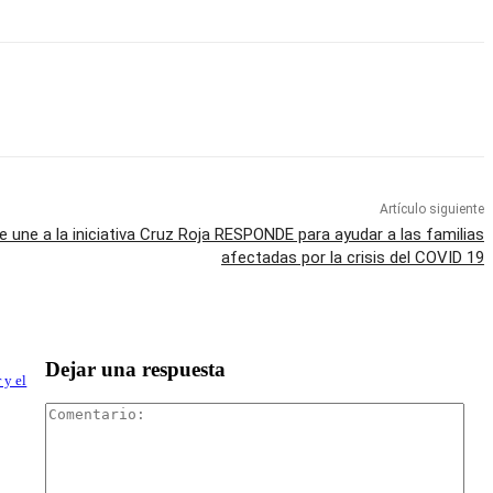
Artículo siguiente
 une a la iniciativa Cruz Roja RESPONDE para ayudar a las familias
afectadas por la crisis del COVID 19
Dejar una respuesta
 y el
Com