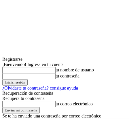
Registrarse
¡Bienvenido! Ingresa en tu cuenta
tu nombre de usuario
tu contraseña
¿Olvidaste tu contraseña? consigue ayuda
Recuperación de contraseña
Recupera tu contraseña
tu correo electrónico
Se te ha enviado una contraseña por correo electrónico.
viernes,07,agosto,2026
Registrarse / Unirse