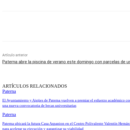
Cuota
Artículo anterior
Paterna abre la piscina de verano este domingo con parcelas de us
ARTÍCULOS RELACIONADOS
Paterna
El Ayuntamiento y Aigües de Paterna vuelven a premiar el esfuerzo académico co
una nueva convocatoria de becas universitarias
Paterna
Paterna ubicará la futura Casa Aspanion en el Centro Polivalente Valentín Hernáe
para acelerar su ejecución y garantizar su viabilidad