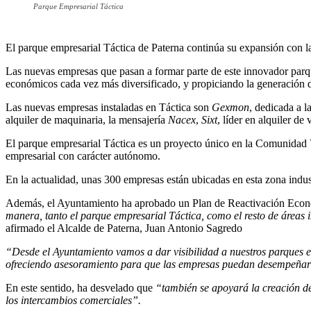
Parque Empresarial Táctica
El parque empresarial Táctica de Paterna continúa su expansión con la 
Las nuevas empresas que pasan a formar parte de este innovador parqu
económicos cada vez más diversificado, y propiciando la generación d
Las nuevas empresas instaladas en Táctica son
Gexmon
, dedicada a l
alquiler de maquinaria, la mensajería
Nacex
,
Sixt
, líder en alquiler de
El parque empresarial Táctica es un proyecto único en la Comunidad
empresarial con carácter autónomo.
En la actualidad, unas 300 empresas están ubicadas en esta zona indust
Además, el Ayuntamiento ha aprobado un Plan de Reactivación Económ
manera, tanto el parque empresarial Táctica, como el resto de áreas 
afirmado el Alcalde de Paterna, Juan Antonio Sagredo
“Desde el Ayuntamiento vamos a dar visibilidad a nuestros parques e
ofreciendo asesoramiento para que las empresas puedan desempeñar s
En este sentido, ha desvelado que
“también se apoyará la creación de
los intercambios comerciales”.