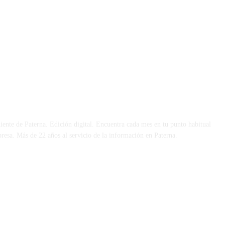
 DÍA
iente de Paterna. Edición digital. Encuentra cada mes en tu punto habitual
presa. Más de 22 años al servicio de la información en Paterna.