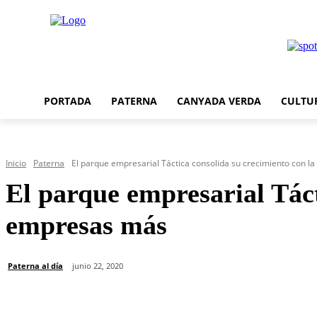
PORTADA
PATERNA
CANYADA VERDA
CULTU
Inicio
Paterna
El parque empresarial Táctica consolida su crecimiento con la i
El parque empresarial Táct
empresas más
Paterna al día
junio 22, 2020
Cuota