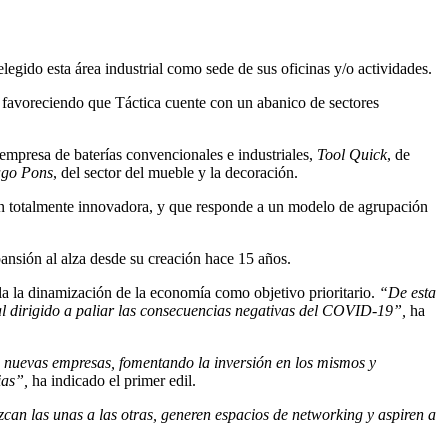
egido esta área industrial como sede de sus oficinas y/o actividades.
 favoreciendo que Táctica cuente con un abanico de sectores
 empresa de baterías convencionales e industriales,
Tool Quick
, de
ago Pons
, del sector del mueble y la decoración.
n totalmente innovadora, y que responde a un modelo de agrupación
pansión al alza desde su creación hace 15 años.
 la dinamización de la economía como objetivo prioritario.
“De esta
pal dirigido a paliar las consecuencias negativas del COVID-19”,
ha
s nuevas empresas, fomentando la inversión en los mismos y
ias”,
ha indicado el primer edil.
can las unas a las otras, generen espacios de networking y aspiren a