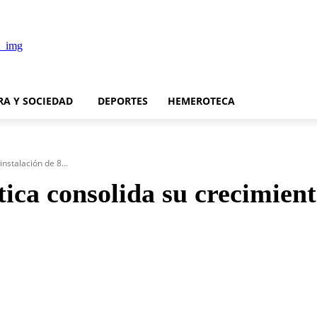
RA Y SOCIEDAD
DEPORTES
HEMEROTECA
nstalación de 8...
ica consolida su crecimiento