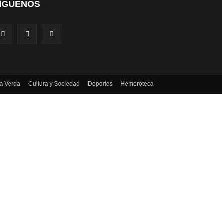
ÍGUENOS
a Verda
Cultura y Sociedad
Deportes
Hemeroteca