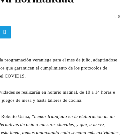
0
la programación veraniega para el mes de julio, adaptándose
ros que garanticen el cumplimiento de los protocolos de
 del COVID19.
ividades se realizarán en horario matinal, de 10 a 14 horas e
 juegos de mesa y hasta talleres de cocina.
, Roberto Usina,
“hemos trabajado en la elaboración de un
rnativas de ocio a nuestros chavales, y que, a la vez,
n esta línea, iremos anunciando cada semana más actividades,