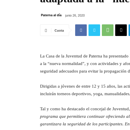
Paterna al día
junio 26, 2020
Cuota
La Casa de la Juventud de Paterna ha presentado 
a la “nueva normalidad”, y con actividades y afo
seguridad adecuados para evitar la propagación
Dirigidas a jóvenes de entre 12 y 15 años, las act
incluirán torneos deportivos, yoga, manualidades,
Tal y como ha destacado el concejal de Juventud
programa que permitiera continuar ofreciendo alte
garantizara la seguridad de los participantes. E