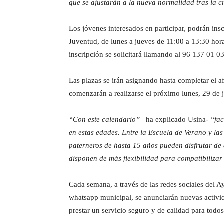
que se ajustarán a la nueva normalidad tras la cr
Los jóvenes interesados en participar, podrán insc
Juventud, de lunes a jueves de 11:00 a 13:30 hora
inscripción se solicitará llamando al 96 137 01 0
Las plazas se irán asignando hasta completar el a
comenzarán a realizarse el próximo lunes, 29 de 
“Con este calendario”
– ha explicado Usina-
“fac
en estas edades. Entre la Escuela de Verano y las
paterneros de hasta 15 años pueden disfrutar de 
disponen de más flexibilidad para compatibilizar 
Cada semana, a través de las redes sociales del A
whatsapp municipal, se anunciarán nuevas activid
prestar un servicio seguro y de calidad para todos 