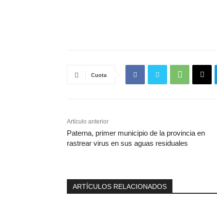
Cuota
Artículo anterior
Paterna, primer municipio de la provincia en
rastrear virus en sus aguas residuales
ARTÍCULOS RELACIONADOS