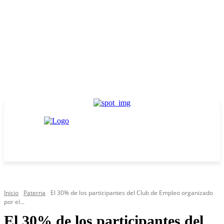
Inicio
Paterna
El 30% de los participantes del Club de Empleo organizado
por el...
El 30% de los participantes del