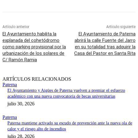
Artículo anterior
Artículo siguiente
El Ayuntamiento habilita la
El Ayuntamiento de Paterna
explanada del cohetódromo
abrirá la calle Fuente del Jarro
como parking provisional por la
en su totalidad tras adquirir la
urbanización de los solares de
Casa del Pastor en Santa Rita
C/ Ramón Ramia
ARTÍCULOS RELACIONADOS
Paterna
El Ayuntamiento y Aigües de Paterna vuelven a premiar el esfuerzo
académico con una nueva convocatoria de becas universitarias
julio 30, 2026
Paterna
Paterna mantiene activado su escudo de prevención ante la nueva ola de
calor y el riesgo alto de incendios
julio 28, 2026