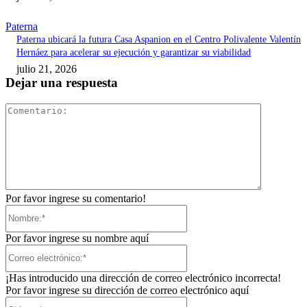
Paterna
Paterna ubicará la futura Casa Aspanion en el Centro Polivalente Valentín
Hernáez para acelerar su ejecución y garantizar su viabilidad
julio 21, 2026
Dejar una respuesta
Comentari
Por favor ingrese su comentario!
Nombre:*
Por favor ingrese su nombre aquí
Correo
electrónico:*
¡Has introducido una dirección de correo electrónico incorrecta!
Por favor ingrese su dirección de correo electrónico aquí
Sitio