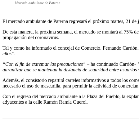
Mercado ambulante de Paterna
El mercado ambulante de Paterna regresará el próximo martes, 21 de j
De esta manera, la próxima semana, el mercado se montará al 75% de 
propagación del coronavirus.
Tal y como ha informado el concejal de Comercio, Fernando Carrión
ellos”.
“Con el fin de extremar las precauciones” –
ha continuado Carrión-
“
garantizar que se mantenga la distancia de seguridad entre usuarios
Además, el consistorio repartirá carteles informativos a todos los co
necesario el uso de mascarilla, para permitir la actividad de comercia
Con el regreso del mercado ambulante a la Plaza del Pueblo, la expla
adyacentes a la calle Ramón Ramía Querol.
Cuota