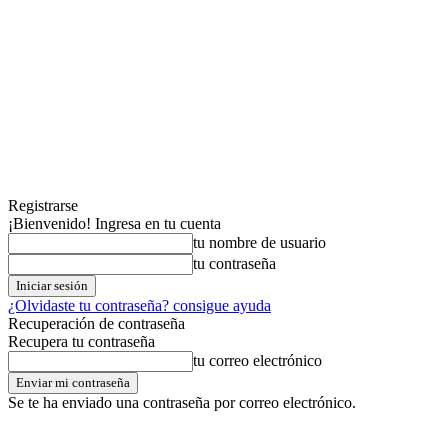
Registrarse
¡Bienvenido! Ingresa en tu cuenta
tu nombre de usuario
tu contraseña
¿Olvidaste tu contraseña? consigue ayuda
Recuperación de contraseña
Recupera tu contraseña
tu correo electrónico
Se te ha enviado una contraseña por correo electrónico.
viernes,07,agosto,2026
Registrarse / Unirse