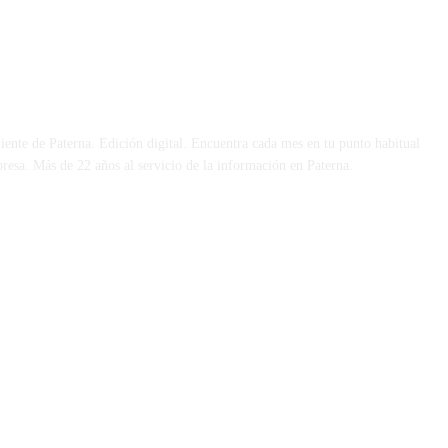
 DÍA
iente de Paterna. Edición digital. Encuentra cada mes en tu punto habitual
presa. Más de 22 años al servicio de la información en Paterna.