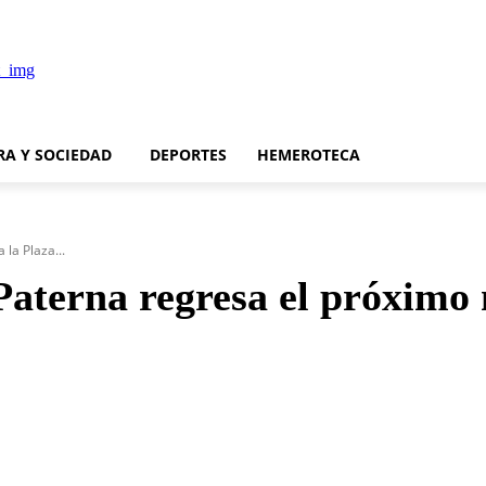
RA Y SOCIEDAD
DEPORTES
HEMEROTECA
la Plaza...
aterna regresa el próximo m