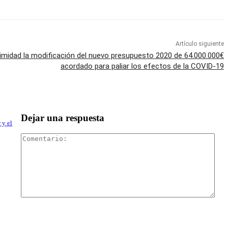
Artículo siguiente
imidad la modificación del nuevo presupuesto 2020 de 64.000.000€
acordado para paliar los efectos de la COVID-19
Dejar una respuesta
 y el
Com