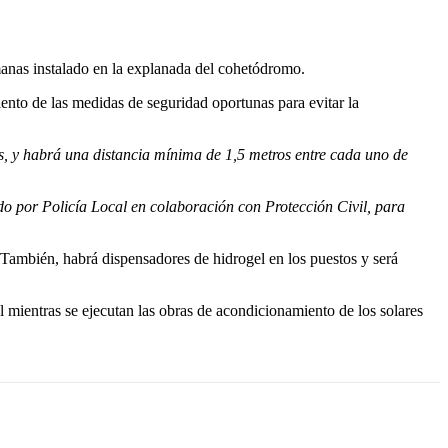
manas instalado en la explanada del cohetódromo.
to de las medidas de seguridad oportunas para evitar la
, y habrá una distancia mínima de 1,5 metros entre cada uno de
o por Policía Local en colaboración con Protección Civil, para
. También, habrá dispensadores de hidrogel en los puestos y será
mientras se ejecutan las obras de acondicionamiento de los solares