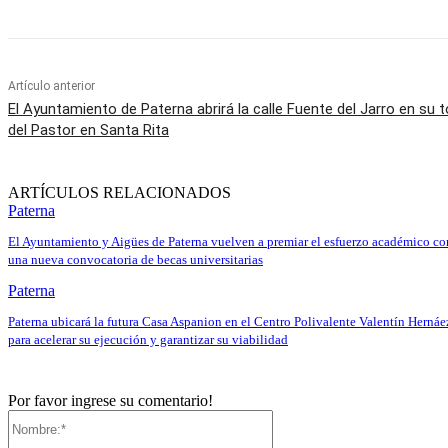
Artículo anterior
El Ayuntamiento de Paterna abrirá la calle Fuente del Jarro en su to
del Pastor en Santa Rita
ARTÍCULOS RELACIONADOS
Paterna
El Ayuntamiento y Aigües de Paterna vuelven a premiar el esfuerzo académico co
una nueva convocatoria de becas universitarias
Paterna
Paterna ubicará la futura Casa Aspanion en el Centro Polivalente Valentín Hernáe
para acelerar su ejecución y garantizar su viabilidad
Por favor ingrese su comentario!
Nombre:*