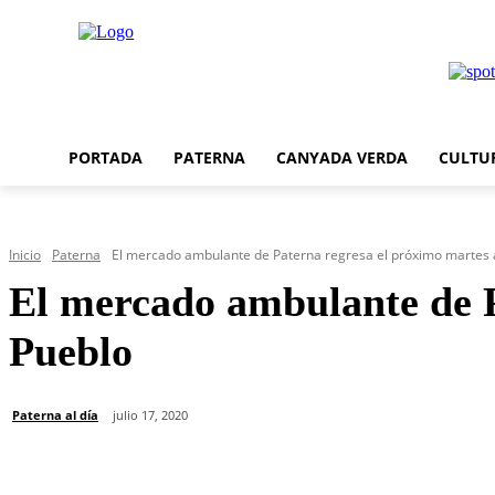
PORTADA
PATERNA
CANYADA VERDA
CULTU
Inicio
Paterna
El mercado ambulante de Paterna regresa el próximo martes a 
El mercado ambulante de P
Pueblo
Paterna al día
julio 17, 2020
Cuota