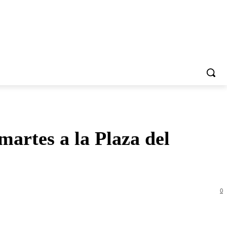
artes a la Plaza del
0