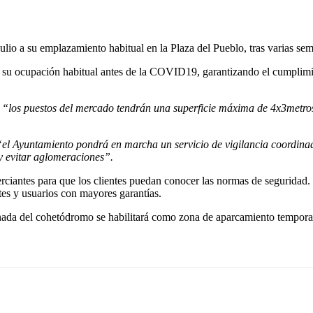
ulio a su emplazamiento habitual en la Plaza del Pueblo, tras varias se
su ocupación habitual antes de la COVID19, garantizando el cumplimien
,
“los puestos del mercado tendrán una superficie máxima de 4x3metros
el Ayuntamiento pondrá en marcha un servicio de vigilancia coordinad
 y evitar aglomeraciones”.
merciantes para que los clientes puedan conocer las normas de seguridad
ntes y usuarios con mayores garantías.
nada del cohetódromo se habilitará como zona de aparcamiento temporal 