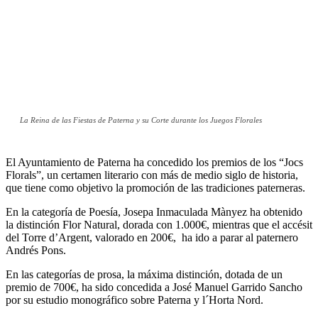
La Reina de las Fiestas de Paterna y su Corte durante los Juegos Florales
El Ayuntamiento de Paterna ha concedido los premios de los “Jocs
Florals”, un certamen literario con más de medio siglo de historia,
que tiene como objetivo la promoción de las tradiciones paterneras.
En la categoría de Poesía, Josepa Inmaculada Mànyez ha obtenido
la distinción Flor Natural, dorada con 1.000€, mientras que el accésit
del Torre d’Argent, valorado en 200€, ha ido a parar al paternero
Andrés Pons.
En las categorías de prosa, la máxima distinción, dotada de un
premio de 700€, ha sido concedida a José Manuel Garrido Sancho
por su estudio monográfico sobre Paterna y l´Horta Nord.