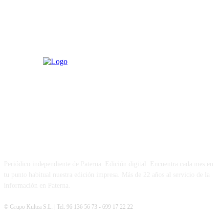
PATERNA AL DÍA
Periódico independiente de Paterna. Edición digital. Encuentra cada mes en
tu punto habitual nuestra edición impresa. Más de 22 años al servicio de la
información en Paterna.
© Grupo Kultea S.L. | Tel. 96 136 56 73 - 699 17 22 22