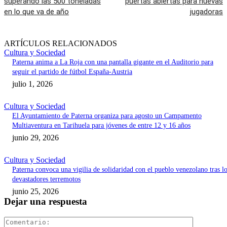
superando las 500 toneladas
puertas abiertas para nuevas
en lo que va de año
jugadoras
ARTÍCULOS RELACIONADOS
Cultura y Sociedad
Paterna anima a La Roja con una pantalla gigante en el Auditorio para
seguir el partido de fútbol España-Austria
julio 1, 2026
Cultura y Sociedad
El Ayuntamiento de Paterna organiza para agosto un Campamento
Multiaventura en Tarihuela para jóvenes de entre 12 y 16 años
junio 29, 2026
Cultura y Sociedad
Paterna convoca una vigilia de solidaridad con el pueblo venezolano tras l
devastadores terremotos
junio 25, 2026
Dejar una respuesta
Comentari