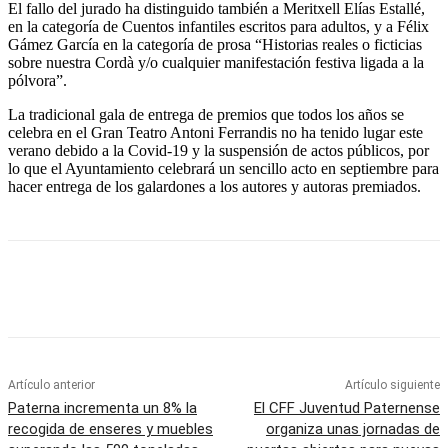
El fallo del jurado ha distinguido también a Meritxell Elías Estallé,
en la categoría de Cuentos infantiles escritos para adultos, y a Félix
Gámez García en la categoría de prosa “Historias reales o ficticias
sobre nuestra Cordà y/o cualquier manifestación festiva ligada a la
pólvora”.
La tradicional gala de entrega de premios que todos los años se
celebra en el Gran Teatro Antoni Ferrandis no ha tenido lugar este
verano debido a la Covid-19 y la suspensión de actos públicos, por
lo que el Ayuntamiento celebrará un sencillo acto en septiembre para
hacer entrega de los galardones a los autores y autoras premiados.
Artículo anterior
Artículo siguiente
Paterna incrementa un 8% la
El CFF Juventud Paternense
recogida de enseres y muebles
organiza unas jornadas de