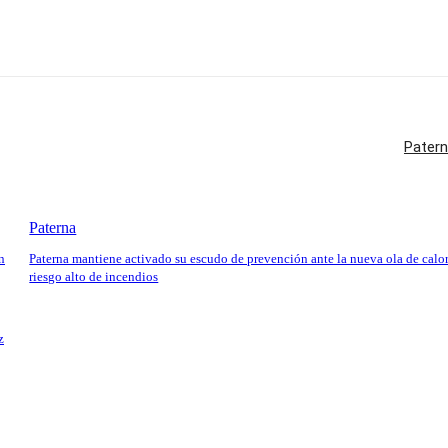
Patern
Paterna
n
Paterna mantiene activado su escudo de prevención ante la nueva ola de calor
riesgo alto de incendios
z