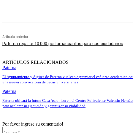
Cuota
Artículo anterior
Paterna reparte 10.000 portamascarillas para sus ciudadanos
ARTÍCULOS RELACIONADOS
Paterna
El Ayuntamiento y Aigües de Paterna vuelven a premiar el esfuerzo académico co
una nueva convocatoria de becas universitarias
Paterna
Paterna ubicará la futura Casa Aspanion en el Centro Polivalente Valentín Hernáe
para acelerar su ejecución y garantizar su viabilidad
Por favor ingrese su comentario!
Nombre:*