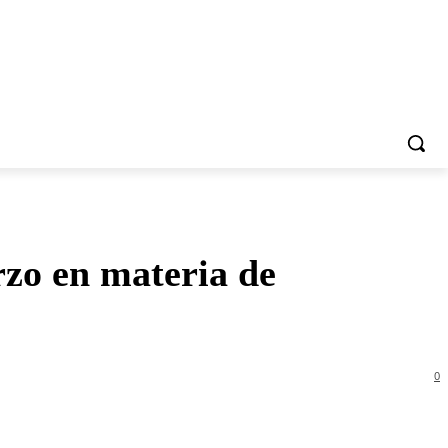
rzo en materia de
0