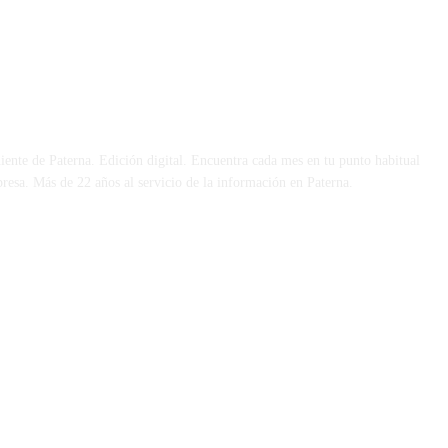
 DÍA
iente de Paterna. Edición digital. Encuentra cada mes en tu punto habitual
presa. Más de 22 años al servicio de la información en Paterna.