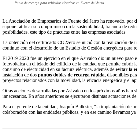
Punto de recarga para vehículos eléctricos en Fuente del Jarro
La Asociación de Empresarios de Fuente del Jarro ha renovado, por
d
supone ratificar su compromiso con la sostenibilidad, tratando de red
posibilidades, este tipo de prácticas entre las empresas asociadas.
La obtención del certificado CO2zero se inició con la realización de u
continuó con el desarrollo de un Estudio de Gestión energética para r
El 2019-2020 fue un ejercicio en el que Asivalco dio un nuevo paso en
fotovoltaica en el tejado del edificio de la entidad que permite cubrir 
consumo de electricidad en su factura eléctrica, además de
evitar la 
instalación de dos
puntos dobles de recarga rápida
, disponibles par
proyectos relacionados con la movilidad, la eficacia energética y el
Otras acciones desarrolladas por Asivalco en los próximos años han si
innecesarios. En años anteriores se ejecutaron distintas actuaciones de
Para el gerente de la entidad, Joaquín Ballester, “la implantación de 
colaboración con las entidades públicas, y en ese camino llevamos ya