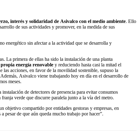
erzo, interés y solidaridad de
Asivalco
con el medio ambient
e
. Ello
sarrollo de sus actividades y promover, en la medida de sus
 energético sin afectar a la actividad que se desarrolla y
. La primera de ellas ha sido la instalación de una planta
propia energía renovable
y reduciendo hasta casi la mitad el
e las acciones, en favor de la movilidad sostenible, supuso la
a. Además, Asivalco viene trabajando hoy en día en el desarrollo de
imos meses.
a instalación de detectores de presencia para evitar consumos
franja verde que discurre paralela junto a la vía del metro.
r un objetivo compartido por entidades gestoras y empresas, en
s a pesar de que aún queda mucho trabajo por hacer”.