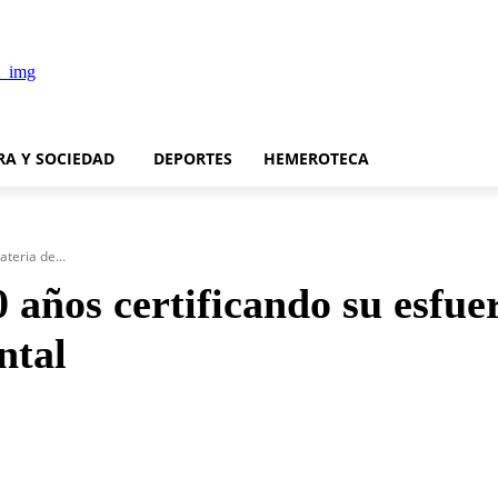
RA Y SOCIEDAD
DEPORTES
HEMEROTECA
teria de...
 años certificando su esfue
ntal