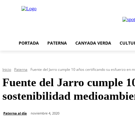
PORTADA
PATERNA
CANYADA VERDA
CULTU
Inicio
Paterna
Fuente del Jarro cumple 10 años certificando su esfuerzo en ma
Fuente del Jarro cumple 10
sostenibilidad medioambie
Paterna al día
noviembre 4, 2020
Cuota