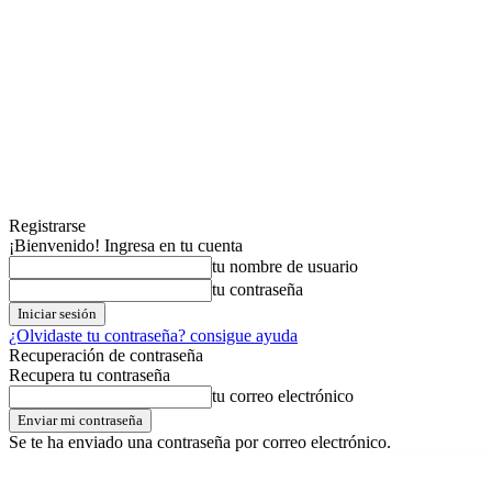
Registrarse
¡Bienvenido! Ingresa en tu cuenta
tu nombre de usuario
tu contraseña
¿Olvidaste tu contraseña? consigue ayuda
Recuperación de contraseña
Recupera tu contraseña
tu correo electrónico
Se te ha enviado una contraseña por correo electrónico.
jueves,06,agosto,2026
Registrarse / Unirse