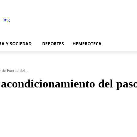
RA Y SOCIEDAD
DEPORTES
HEMEROTECA
 de Fuente del...
e acondicionamiento del paso