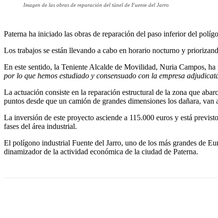
Imagen de las obras de reparación del túnel de Fuente del Jarro
Paterna ha iniciado las obras de reparación del paso inferior del polígo
Los trabajos se están llevando a cabo en horario nocturno y priorizand
En este sentido, la Teniente Alcalde de Movilidad, Nuria Campos, h
por lo que hemos estudiado y consensuado con la empresa adjudicatar
La actuación consiste en la reparación estructural de la zona que abarc
puntos desde que un camión de grandes dimensiones los dañara, van a s
La inversión de este proyecto asciende a 115.000 euros y está previst
fases del área industrial.
El polígono industrial Fuente del Jarro, uno de los más grandes de Eu
dinamizador de la actividad económica de la ciudad de Paterna.
Cuota