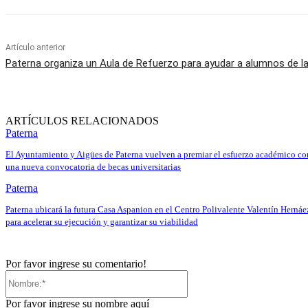
Artículo anterior
Paterna organiza un Aula de Refuerzo para ayudar a alumnos de l
ARTÍCULOS RELACIONADOS
Paterna
El Ayuntamiento y Aigües de Paterna vuelven a premiar el esfuerzo académico co
una nueva convocatoria de becas universitarias
Paterna
Paterna ubicará la futura Casa Aspanion en el Centro Polivalente Valentín Hernáe
para acelerar su ejecución y garantizar su viabilidad
Por favor ingrese su comentario!
Nombre:*
Por favor ingrese su nombre aquí