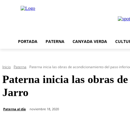
PORTADA
PATERNA
CANYADA VERDA
CULTU
Inicio
Paterna
Paterna inicia las obras de acondicionamiento del paso inferior
Paterna inicia las obras d
Jarro
Paterna al día
noviembre 18, 2020
Cuota