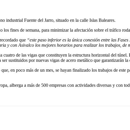
no industrial Fuente del Jarro, situado en la calle Islas Baleares.
o los fines de semana, para minimizar la afectación sobre el tráfico rod
a recordado que
“este paso inferior es la única conexión entre las Fases 
ia y con Asivalco los mejores horarios para realizar los trabajos, de
a cuatro de las vigas que constituyen la estructura horizontal del túnel
er sustituidos por nuevas vigas de acero metálico que garantizarán la es
o que, en poco más de un mes, se hayan finalizado los trabajos de este 
ropa, alberga a más de 500 empresas con actividades diversas y con todo