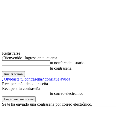
Registrarse
¡Bienvenido! Ingresa en tu cuenta
tu nombre de usuario
tu contraseña
¿Olvidaste tu contraseña? consigue ayuda
Recuperación de contraseña
Recupera tu contraseña
tu correo electrónico
Se te ha enviado una contraseña por correo electrónico.
jueves,06,agosto,2026
Registrarse / Unirse