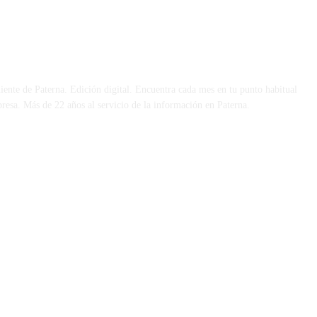
 DÍA
iente de Paterna. Edición digital. Encuentra cada mes en tu punto habitual
presa. Más de 22 años al servicio de la información en Paterna.