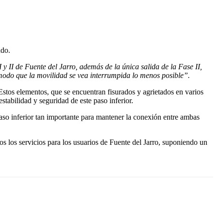
ado.
I y II de Fuente del Jarro, además de la única salida de la Fase II,
 modo que la movilidad se vea interrumpida lo menos posible”.
. Estos elementos, que se encuentran fisurados y agrietados en varios
tabilidad y seguridad de este paso inferior.
paso inferior tan importante para mantener la conexión entre ambas
s los servicios para los usuarios de Fuente del Jarro, suponiendo un