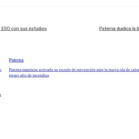
a ESO con sus estudios
Paterna duplica la 
Paterna
n
Paterna mantiene activado su escudo de prevención ante la nueva ola de calor
riesgo alto de incendios
z