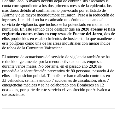
Por otro lado, Asivalco decidió dejar de cobrar a sus asociados la
cuota correspondiente a los dos primeros meses de la epidemia, los
más duros debido al confinamiento provocado por el Estado de
Alarma y que mayor incertidumbre causaron. Pese a la reducción de
ingresos, la entidad no ha escatimado un céntimo en cuanto al
servicio de vigilancia, que incluso se ha potenciado en momentos
puntuales. En este sentido cabe destacar que
en 2020 apenas se han
registrado cuatro robos en empresas de Fuente del Jarro
, dos de
ellos producidos en establecimientos de hostelería, lo que mantiene a
este polígono como una de las áreas industriales con menor índice
de robos de la Comunitat Valenciana.
El número de actuaciones del servicio de vigilancia también se ha
reducido ligeramente, por la menor actividad en las empresas
durante varios meses. No obstante, en el pasado año 2020 se
procedió a la identificación preventiva de 80 personas, pasando 4 de
ellos a disposición policial. También se han realizado controles en
33 vehículos, se han atendido 7 accidentes de circulación, otras 7
emergencias médicas y se ha colaborado con Bomberos en 12
ocasiones, por parte de este servicio clave ofrecido por Asivalco a
sus asociados.