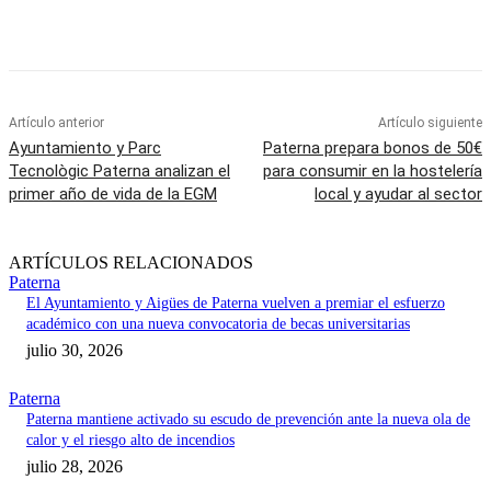
Artículo anterior
Artículo siguiente
Ayuntamiento y Parc
Paterna prepara bonos de 50€
Tecnològic Paterna analizan el
para consumir en la hostelería
primer año de vida de la EGM
local y ayudar al sector
ARTÍCULOS RELACIONADOS
Paterna
El Ayuntamiento y Aigües de Paterna vuelven a premiar el esfuerzo
académico con una nueva convocatoria de becas universitarias
julio 30, 2026
Paterna
Paterna mantiene activado su escudo de prevención ante la nueva ola de
calor y el riesgo alto de incendios
julio 28, 2026