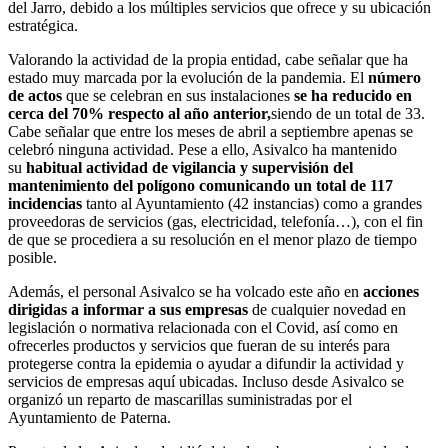
del Jarro, debido a los múltiples servicios que ofrece y su ubicación
estratégica.
Valorando la actividad de la propia entidad, cabe señalar que ha
estado muy marcada por la evolución de la pandemia. El
número
de actos
que se celebran en sus instalaciones
se ha reducido en
cerca del 70% respecto al año anterior,
siendo de un total de 33.
Cabe señalar que entre los meses de abril a septiembre apenas se
celebró ninguna actividad. Pese a ello, Asivalco ha mantenido
su
habitual actividad de vigilancia y supervisión del
mantenimiento del polígono comunicando un total de 117
incidencias
tanto al Ayuntamiento (42 instancias) como a grandes
proveedoras de servicios (gas, electricidad, telefonía…), con el fin
de que se procediera a su resolución en el menor plazo de tiempo
posible.
Además, el personal Asivalco se ha volcado este año en
acciones
dirigidas a informar a sus empresas
de cualquier novedad en
legislación o normativa relacionada con el Covid, así como en
ofrecerles productos y servicios que fueran de su interés para
protegerse contra la epidemia o ayudar a difundir la actividad y
servicios de empresas aquí ubicadas. Incluso desde Asivalco se
organizó un reparto de mascarillas suministradas por el
Ayuntamiento de Paterna.