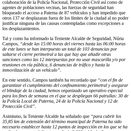
colaboración de la Policía Nacional, Protección Civil así como de
agentes de poblaciones vecinas, las fuerzas de seguridad han
bloqueado el acceso a Paterna de 87 vehículos y han impedido que
otros 137 se desplazaran fuera de los límites de la ciudad al no poder
justificar ninguna de las causas contempladas como excepciones a
los desplazamientos.
Tal y como ha informado la Teniente Alcalde de Seguridad, Núria
Campos,
“desde las 15:00 horas del viernes hasta las 06:00 horas
de este lunes
se han interpuesto un total de 103 denuncias por
saltarse el cierre perimetral a las que hay que añadir otras
sanciones como las 12 interpuestas por no usar mascarilla y/o por
reuniones en vía pública, 6 denuncias de tráfico y hasta la
inmovilización de un vehículo”.
En este sentido, Campos también ha recordado que
“con el fin de
garantizar el cumplimiento del confinamiento perimetral y asegurar
el blindaje de la ciudad, hemos organizado un operativo especial
para los fines de semana en el que se despliegan 66 patrullas:
30 de
la Policía Local de Paterna, 24 de la Policía Nacional y 12 de
Protección Civil”.
Asimismo, la Teniente Alcalde ha señalado que
“para cubrir los
35,85 km de extensión del término municipal de Paterna ha sido
necesario establecer hasta 12 puntos de inspección en los que se ha