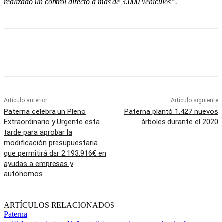
realizado un control directo a más de 3.000 vehículos”.
Artículo anterior
Artículo siguiente
Paterna celebra un Pleno
Paterna plantó 1.427 nuevos
Extraordinario y Urgente esta
árboles durante el 2020
tarde para aprobar la
modificación presupuestaria
que permitirá dar 2.193.916€ en
ayudas a empresas y
autónomos
ARTÍCULOS RELACIONADOS
Paterna