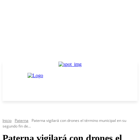
Inicio
Paterna
Paterna vigilará con drones el término municipal en su
segundo fin de...
Paterna vigilará con drones el