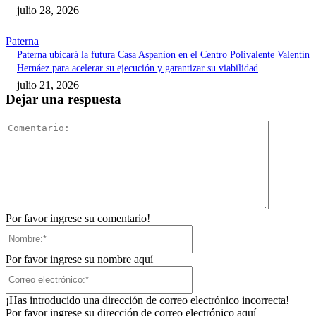
julio 28, 2026
Paterna
Paterna ubicará la futura Casa Aspanion en el Centro Polivalente Valentín
Hernáez para acelerar su ejecución y garantizar su viabilidad
julio 21, 2026
Dejar una respuesta
Comentari
Por favor ingrese su comentario!
Nombre:*
Por favor ingrese su nombre aquí
Correo
electrónico:*
¡Has introducido una dirección de correo electrónico incorrecta!
Por favor ingrese su dirección de correo electrónico aquí