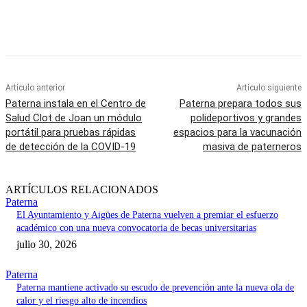
Artículo anterior
Artículo siguiente
Paterna instala en el Centro de
Paterna prepara todos sus
Salud Clot de Joan un módulo
polideportivos y grandes
portátil para pruebas rápidas
espacios para la vacunación
de detección de la COVID-19
masiva de paterneros
ARTÍCULOS RELACIONADOS
Paterna
El Ayuntamiento y Aigües de Paterna vuelven a premiar el esfuerzo
académico con una nueva convocatoria de becas universitarias
julio 30, 2026
Paterna
Paterna mantiene activado su escudo de prevención ante la nueva ola de
calor y el riesgo alto de incendios