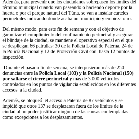
Además, para prevenir que los ciudadanos sobrepasen los límites del
término municipal cuando van paseando o haciendo deporte por la
huerta o por el parque natural del Túria, se van a instalar carteles
perimetrales indicando donde acaba un municipio y empieza otro.
Del mismo modo, para este fin de semana y con el objetivo de
garantizar el cumplimiento del confinamiento perimetral y asegurar
el blindaje de la ciudad, se mantiene el operativo especial en el que
se despliegan 66 patrullas: 30 de la Policía Local de Paterna, 24 de
la Policía Nacional y 12 de Protección Civil con hasta 12 puntos de
inspección.
Durante el pasado fin de semana, se interpusieron más de 250
denuncias entre
la Policía Local (103) y la Policía Nacional (150)
por saltarse el cierre perimetral y
más de 3.000 vehículos
controlados en los puntos de vigilancia establecidos en los diferentes
accesos a la ciudad.
Además, se bloqueó el acceso a Paterna de 87 vehículos y se
impidió que otros 137 se desplazaran fuera de los límites de la
ciudad al no poder justificar ninguna de las causas contempladas
como excepciones a los desplazamientos.