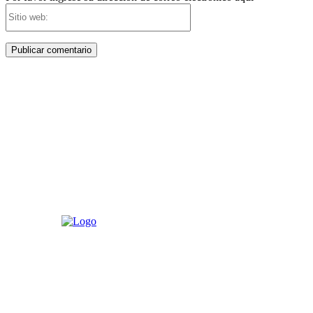
Sitio
web: