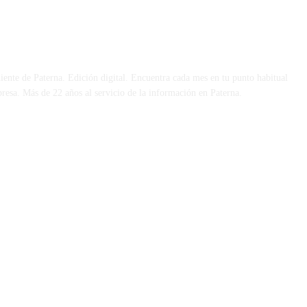
 DÍA
iente de Paterna. Edición digital. Encuentra cada mes en tu punto habitual
presa. Más de 22 años al servicio de la información en Paterna.