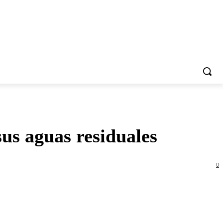
sus aguas residuales
0