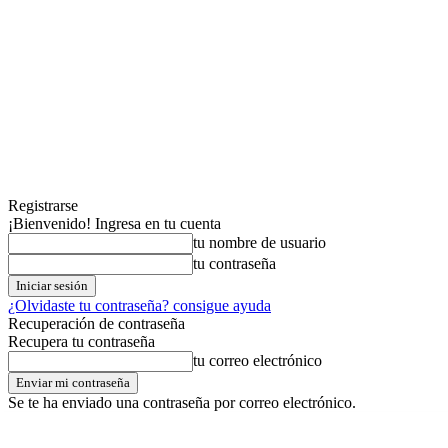
Registrarse
¡Bienvenido! Ingresa en tu cuenta
tu nombre de usuario
tu contraseña
¿Olvidaste tu contraseña? consigue ayuda
Recuperación de contraseña
Recupera tu contraseña
tu correo electrónico
Se te ha enviado una contraseña por correo electrónico.
domingo,09,agosto,2026
Registrarse / Unirse