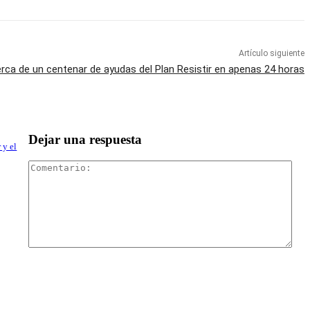
Artículo siguiente
rca de un centenar de ayudas del Plan Resistir en apenas 24 horas
Dejar una respuesta
 y el
Com