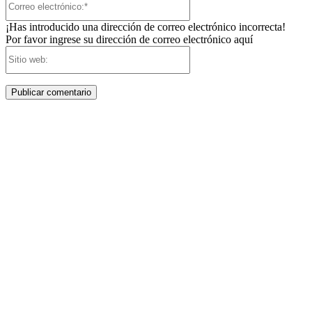
electrónico:*
¡Has introducido una dirección de correo electrónico incorrecta!
Por favor ingrese su dirección de correo electrónico aquí
Sitio
web: