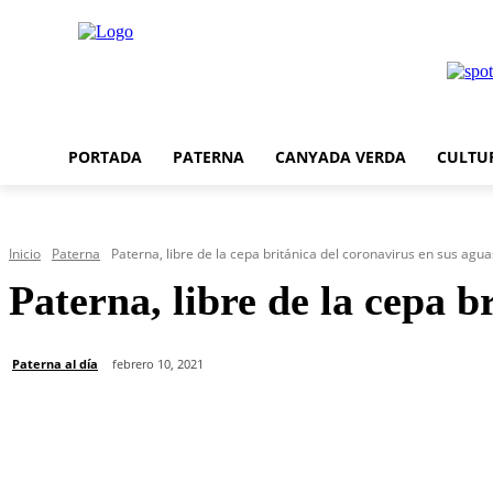
PORTADA
PATERNA
CANYADA VERDA
CULTU
Inicio
Paterna
Paterna, libre de la cepa británica del coronavirus en sus agua
Paterna, libre de la cepa b
Paterna al día
febrero 10, 2021
Cuota