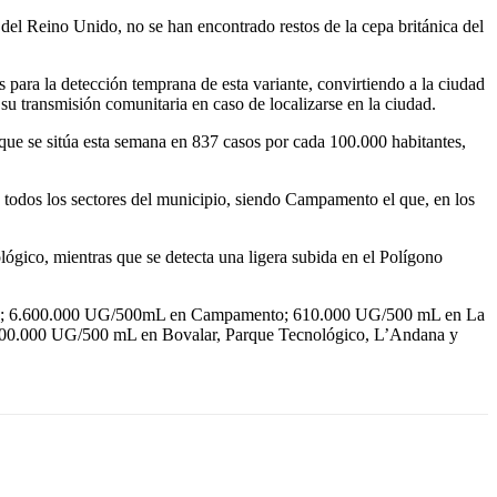
 del Reino Unido, no se han encontrado restos de la cepa británica del
s para la detección temprana de esta variante, convirtiendo a la ciudad
su transmisión comunitaria en caso de localizarse en la ciudad.
, que se sitúa esta semana en 837 casos por cada 100.000 habitantes,
 todos los sectores del municipio, siendo Campamento el que, en los
ológico, mientras que se detecta una ligera subida en el Polígono
Centro; 6.600.000 UG/500mL en Campamento; 610.000 UG/500 mL en La
600.000 UG/500 mL en Bovalar, Parque Tecnológico, L’Andana y