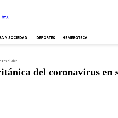
RA Y SOCIEDAD
DEPORTES
HEMEROTECA
s residuales
ritánica del coronavirus en 