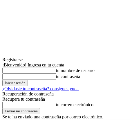
Registrarse
¡Bienvenido! Ingresa en tu cuenta
tu nombre de usuario
tu contraseña
¿Olvidaste tu contraseña? consigue ayuda
Recuperación de contraseña
Recupera tu contraseña
tu correo electrónico
Se te ha enviado una contraseña por correo electrónico.
jueves,06,agosto,2026
Registrarse / Unirse