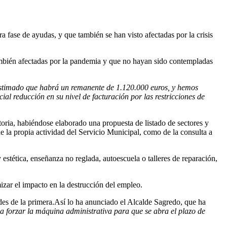
 fase de ayudas, y que también se han visto afectadas por la crisis
 también afectadas por la pandemia y que no hayan sido contempladas
 estimado que habrá un remanente de 1.120.000 euros, y hemos
l reducción en su nivel de facturación por las restricciones de
oria, habiéndose elaborado una propuesta de listado de sectores y
e la propia actividad del Servicio Municipal, como de la consulta a
 estética, enseñanza no reglada, autoescuela o talleres de reparación,
mizar el impacto en la destrucción del empleo.
udes de la primera.Así lo ha anunciado el Alcalde Sagredo, que ha
a forzar la máquina administrativa para que se abra el plazo de