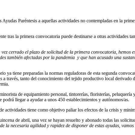
 Ayudas Paréntesis a aquellas actividades no contempladas en la primera
ente tras la primera convocatoria puede destinarse a otras actividades
 vez cerrado el plazo de solicitud de la primera convocatoria, hemos
des también afectadas por la pandemia y que han acusado una sustancia
orio ya tiene preparadas la normas reguladoras de esta segunda convocat
a través, tanto del conocimiento del tejido productivo local derivado d
demia.
orista de equipamiento personal, tintorerías, floristerías, peluquería y
e podrá llegar a ayudar a unos 450 establecimientos y autónomos/as.
 actividades tiene como objetivo paliar los efectos de la crisis y mini
uincena de abril, una vez se hayan resuelto y abonado todas las solicit
de la necesaria agilidad y rapidez de disponer de estas ayudas, vamos 