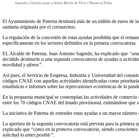
Sagredo y Carrión junto a Arturo Barres de Flors i Plantes el Palau
El Ayuntamiento de Paterna destinará más de un millón de euros de las
sanitaria originada por el coronavirus.
La regulación de la concesión de estas ayudas posibilita que el reman
específicamente en los sectores definidos en la primera convocatoria.
EL Alcalde de Paterna, Juan Antonio Sagredo, ha explicado que
“una
decidido destinarlo a una segunda convocatoria de ayudas a activida
movilidad y aforos”.
Así pues, el Servicio de Empresa, Industria y Universidad del consist
códigos CNAE con aquellas actividades identificadas como prioritarias 
estadísticas e informes sobre las repercusiones económicas de la pan
En la propuesta municipal se contemplan las actividades de comercio min
entre los 70 códigos CNAE del listado provisional, estimándose que s
La iniciativa de Paterna de extender estas ayudas a un mayor número de
La apertura de la segunda convocatoria está prevista para la primera q
explicado que “
como en la primera convocatoria, siendo conscientes 
solicitud lo antes posible”.