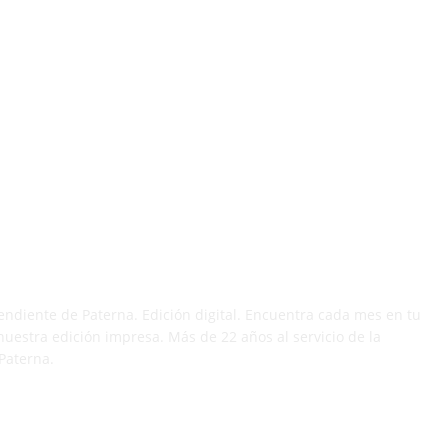
 DÍA
endiente de Paterna. Edición digital. Encuentra cada mes en tu
nuestra edición impresa. Más de 22 años al servicio de la
Paterna.