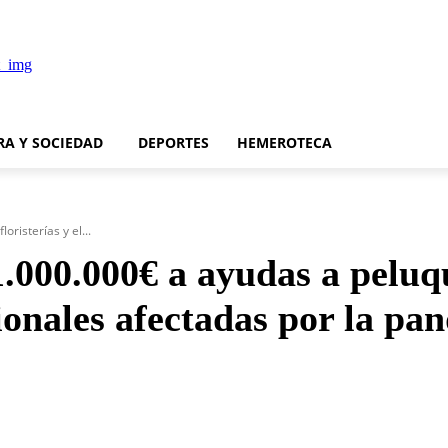
RA Y SOCIEDAD
DEPORTES
HEMEROTECA
risterías y el...
000.000€ a ayudas a peluque
sionales afectadas por la pa