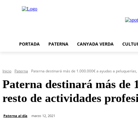
PORTADA
PATERNA
CANYADA VERDA
CULTU
Inicio
Paterna
Paterna destinará más de 1.000.000€ a ayudas a peluquerías, flo
Paterna destinará más de 1.
resto de actividades profe
Paterna al día
marzo 12, 2021
Cuota