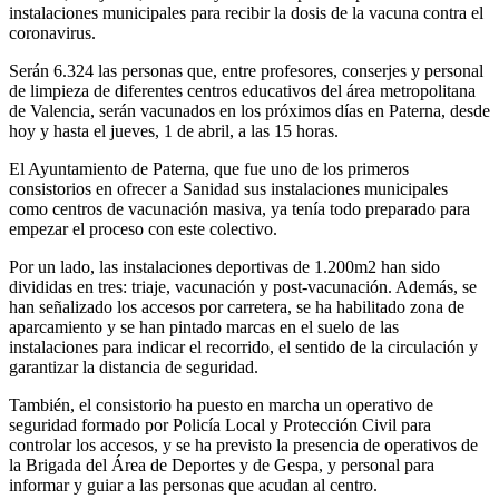
instalaciones municipales para recibir la dosis de la vacuna contra el
coronavirus.
Serán 6.324 las personas que, entre profesores, conserjes y personal
de limpieza de diferentes centros educativos del área metropolitana
de Valencia, serán vacunados en los próximos días en Paterna, desde
hoy y hasta el jueves, 1 de abril, a las 15 horas.
El Ayuntamiento de Paterna, que fue uno de los primeros
consistorios en ofrecer a Sanidad sus instalaciones municipales
como centros de vacunación masiva, ya tenía todo preparado para
empezar el proceso con este colectivo.
Por un lado, las instalaciones deportivas de 1.200m2 han sido
divididas en tres: triaje, vacunación y post-vacunación. Además, se
han señalizado los accesos por carretera, se ha habilitado zona de
aparcamiento y se han pintado marcas en el suelo de las
instalaciones para indicar el recorrido, el sentido de la circulación y
garantizar la distancia de seguridad.
También, el consistorio ha puesto en marcha un operativo de
seguridad formado por Policía Local y Protección Civil para
controlar los accesos, y se ha previsto la presencia de operativos de
la Brigada del Área de Deportes y de Gespa, y personal para
informar y guiar a las personas que acudan al centro.