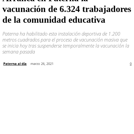
vacunación de 6.324 trabajadores
de la comunidad educativa
Paterna ha habilitado esta instalación deportiva de 1.200
metros cuadrados para el proceso de vacunación masiva que
se inicia hoy tras suspenderse temporalmente la vacunación la
semana pasada
Paterna al día
marzo 26, 2021
0