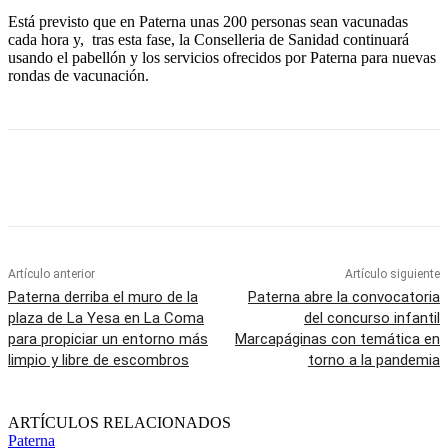
Está previsto que en Paterna unas 200 personas sean vacunadas
cada hora y, tras esta fase, la Conselleria de Sanidad continuará
usando el pabellón y los servicios ofrecidos por Paterna para nuevas
rondas de vacunación.
Artículo anterior
Artículo siguiente
Paterna derriba el muro de la
Paterna abre la convocatoria
plaza de La Yesa en La Coma
del concurso infantil
para propiciar un entorno más
Marcapáginas con temática en
limpio y libre de escombros
torno a la pandemia
ARTÍCULOS RELACIONADOS
Paterna