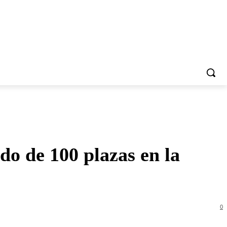
do de 100 plazas en la
0