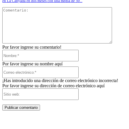
en La Canyada en dos meses con una media de 50...
Comentar
Por favor ingrese su comentario!
Nombre:*
Por favor ingrese su nombre aquí
Correo
electrónico:*
¡Has introducido una dirección de correo electrónico incorrecta!
Por favor ingrese su dirección de correo electrónico aquí
Sitio
web: