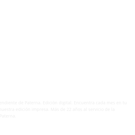
 DÍA
endiente de Paterna. Edición digital. Encuentra cada mes en tu
nuestra edición impresa. Más de 22 años al servicio de la
Paterna.