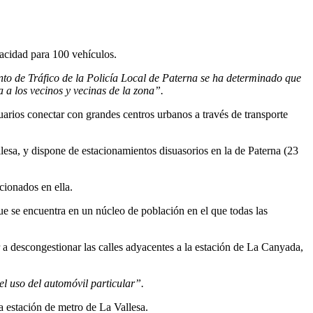
acidad para 100 vehículos.
nto de Tráfico de la Policía Local de Paterna se ha determinado que
a a los vecinos y vecinas de la zona”.
arios conectar con grandes centros urbanos a través de transporte
esa, y dispone de estacionamientos disuasorios en la de Paterna (23
cionados en ella.
ue se encuentra en un núcleo de población en el que todas las
 a descongestionar las calles adyacentes a la estación de La Canyada,
el uso del automóvil particular”.
la estación de metro de La Vallesa.