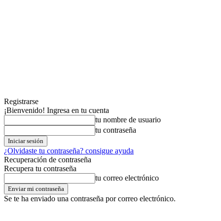
Registrarse
¡Bienvenido! Ingresa en tu cuenta
tu nombre de usuario
tu contraseña
¿Olvidaste tu contraseña? consigue ayuda
Recuperación de contraseña
Recupera tu contraseña
tu correo electrónico
Se te ha enviado una contraseña por correo electrónico.
jueves,06,agosto,2026
Registrarse / Unirse