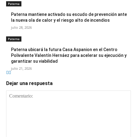
Paterna
Paterna mantiene activado su escudo de prevención ante
la nueva ola de calor y el riesgo alto de incendios
julio 28, 2026
Paterna
Paterna ubicará la futura Casa Aspanion en el Centro
Polivalente Valentín Hernáez para acelerar su ejecución y
garantizar su viabilidad
julio 21, 2026
Dejar una respuesta