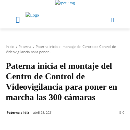
Inicio
Paterna
Paterna inicia el montaje del Centro de Control de
Videovigilancia para poner...
Paterna inicia el montaje del
Centro de Control de
Videovigilancia para poner en
marcha las 300 cámaras
Paterna al día
abril 28, 2021
0