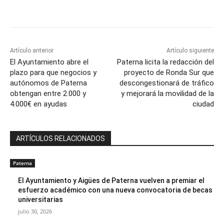
Artículo anterior
Artículo siguiente
El Ayuntamiento abre el
Paterna licita la redacción del
plazo para que negocios y
proyecto de Ronda Sur que
autónomos de Paterna
descongestionará de tráfico
obtengan entre 2.000 y
y mejorará la movilidad de la
4.000€ en ayudas
ciudad
ARTÍCULOS RELACIONADOS
Paterna
El Ayuntamiento y Aigües de Paterna vuelven a premiar el
esfuerzo académico con una nueva convocatoria de becas
universitarias
julio 30, 2026