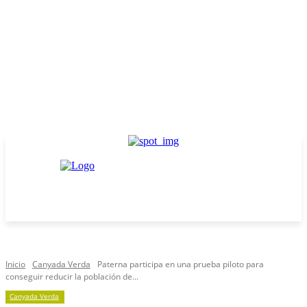
Inicio
Canyada Verda
Paterna participa en una prueba piloto para
conseguir reducir la población de...
Canyada Verda