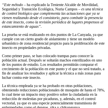
“Este método
– ha explicado la Teniente Alcalde de Movilidad,
Seguridad y Transición Ecológica, Nuria Campos –
es una técnica
de control biológico que complementa las actuaciones que ya se
vienen realizando desde el consistorio, para combatir la presencia
de este insecto, como la revisión periódica de lugares propensos al
estancamiento de aguas”.
La prueba se está realizando en dos puntos de La Canyada, ya que
cumple con un cierto grado de aislamiento y tiene un modelo
urbanístico de zona residencial propicio para la proliferación de este
insecto en propiedades privadas.
Como primer paso, se han colocado trampas para conocer la
población actual. Después se soltarán machos esterilizados en uno
de los puntos de estudio. Los resultados permitirán comparar el
crecimiento de la población en este punto y el que no será tratado, a
fin de analizar los resultados y aplicar la técnica a más zonas para
luchar contra este insecto.
La técnica empleada ya se ha probado en otras poblaciones,
obteniendo reducciones poblacionales de mosquito de hasta el 78%,
lo cual tiene un impacto muy positivo sobre la ciudadanía en la
reducción de molestias por picaduras, y, además, en el control
vectorial, ya que es una especie potencialmente transmisora de
enfermedades como el dengue, zika y chikungunya.