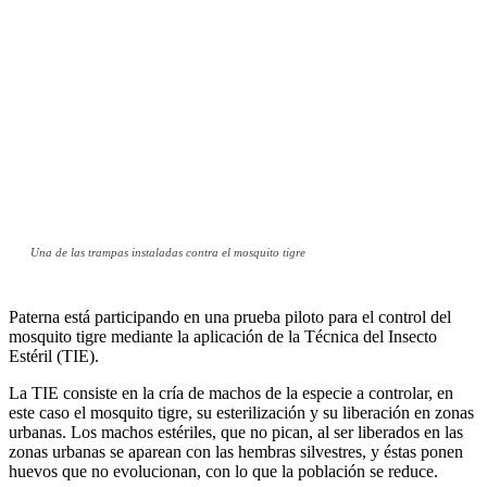
Una de las trampas instaladas contra el mosquito tigre
Paterna está participando en una prueba piloto para el control del
mosquito tigre mediante la aplicación de la Técnica del Insecto
Estéril (TIE).
La TIE consiste en la cría de machos de la especie a controlar, en
este caso el mosquito tigre, su esterilización y su liberación en zonas
urbanas. Los machos estériles, que no pican, al ser liberados en las
zonas urbanas se aparean con las hembras silvestres, y éstas ponen
huevos que no evolucionan, con lo que la población se reduce.