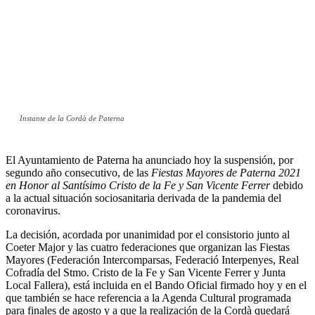
Instante de la Cordà de Paterna
El Ayuntamiento de Paterna ha anunciado hoy la suspensión, por
segundo año consecutivo, de las
Fiestas Mayores de Paterna 2021
en Honor al Santísimo Cristo de la Fe y San Vicente Ferrer
debido
a la actual situación sociosanitaria derivada de la pandemia del
coronavirus.
La decisión, acordada por unanimidad por el consistorio junto al
Coeter Major y las cuatro federaciones que organizan las Fiestas
Mayores (Federación Intercomparsas, Federació Interpenyes, Real
Cofradía del Stmo. Cristo de la Fe y San Vicente Ferrer y Junta
Local Fallera), está incluida en el Bando Oficial firmado hoy y en el
que también se hace referencia a la Agenda Cultural programada
para finales de agosto y a que la realización de la Cordà quedará