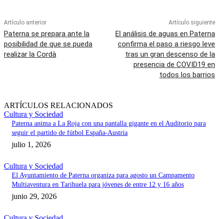
Artículo anterior
Artículo siguiente
Paterna se prepara ante la
El análisis de aguas en Paterna
posibilidad de que se pueda
confirma el paso a riesgo leve
realizar la Cordà
tras un gran descenso de la
presencia de COVID19 en
todos los barrios
ARTÍCULOS RELACIONADOS
Cultura y Sociedad
Paterna anima a La Roja con una pantalla gigante en el Auditorio para
seguir el partido de fútbol España-Austria
julio 1, 2026
Cultura y Sociedad
El Ayuntamiento de Paterna organiza para agosto un Campamento
Multiaventura en Tarihuela para jóvenes de entre 12 y 16 años
junio 29, 2026
Cultura y Sociedad