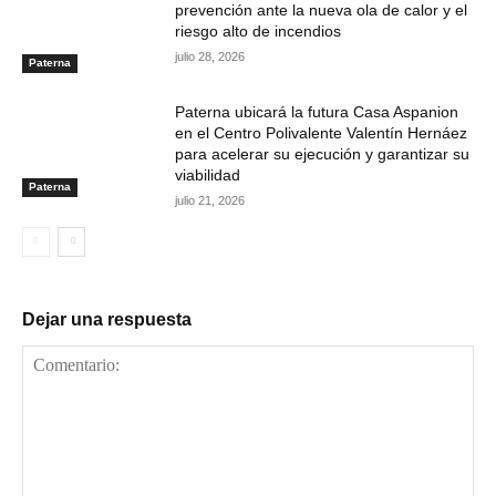
prevención ante la nueva ola de calor y el
riesgo alto de incendios
julio 28, 2026
Paterna
Paterna ubicará la futura Casa Aspanion
en el Centro Polivalente Valentín Hernáez
para acelerar su ejecución y garantizar su
viabilidad
Paterna
julio 21, 2026
Dejar una respuesta