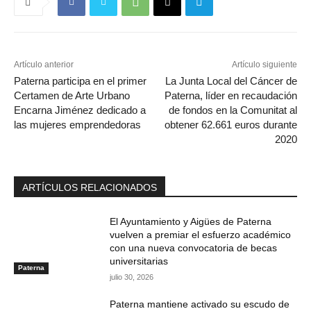
Artículo anterior
Artículo siguiente
Paterna participa en el primer
La Junta Local del Cáncer de
Certamen de Arte Urbano
Paterna, líder en recaudación
Encarna Jiménez dedicado a
de fondos en la Comunitat al
las mujeres emprendedoras
obtener 62.661 euros durante
2020
ARTÍCULOS RELACIONADOS
El Ayuntamiento y Aigües de Paterna
vuelven a premiar el esfuerzo académico
con una nueva convocatoria de becas
universitarias
Paterna
julio 30, 2026
Paterna mantiene activado su escudo de