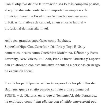
Con el objetivo de que la formación sea lo más completa posible,
el equipo docente contactó con importantes empresas del
municipio para que los alumnos/as puedan realizar unas
prácticas formativas de calidad, en un entorno laboral y
profesional del más alto nivel.
Así pues, grandes superficies como Bauhaus,
SuperCor/HiperCor, Carrefour, DialPrix y Toys R’Us, y
comercios locales como Gue&Mar, Mafémina, Déborah y Ester,
Etternitty, New Valero, Tu Look, Frank Oliver Estilistas y Lupriett
han colaborado con esta iniciativa orientada a personas en riesgo
de exclusión social.
Tres de las participantes se han incorporado a las plantillas de
Bauhaus, que ya el año pasado contrató a una alumna del
POEFE, y de Dialprix, en lo que el Teniente Alcalde Fernández
ha explicado como
“una alianza con el tejido empresarial que