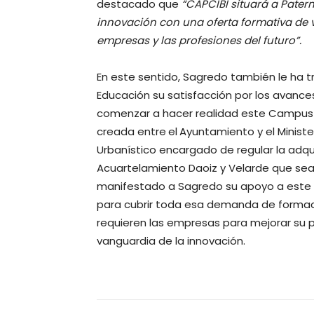
destacado que
“CAPCIBI situará a Pater
innovación con una oferta formativa de 
empresas y las profesiones del futuro”.
En este sentido, Sagredo también le ha t
Educación su satisfacción por los avanc
comenzar a hacer realidad este Campus 
creada entre
el
Ayuntamiento y el Ministe
Urbanístico encargado de regular la adqui
Acuartelamiento Daoiz y Velarde que sea
manifestado a Sagredo su apoyo a este 
para cubrir toda esa demanda de formació
requieren las empresas para mejorar su p
vanguardia de la innovación.