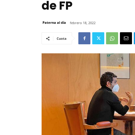
de FP
Paterna al día
febrero 18, 2022
Cuota