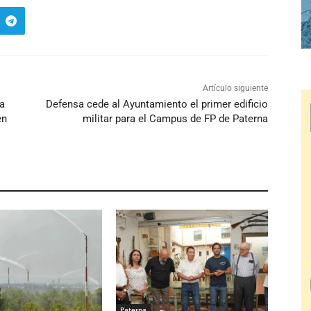
Artículo siguiente
la
Defensa cede al Ayuntamiento el primer edificio
en
militar para el Campus de FP de Paterna
Paterna