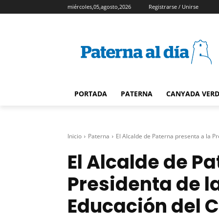
miércoles,05,agosto,2026
Registrarse / Unirse
PORTADA
PATERNA
CANYADA VER
Inicio
Paterna
El Alcalde de Paterna presenta a la Pr
El Alcalde de Pa
Presidenta de l
Educación del 