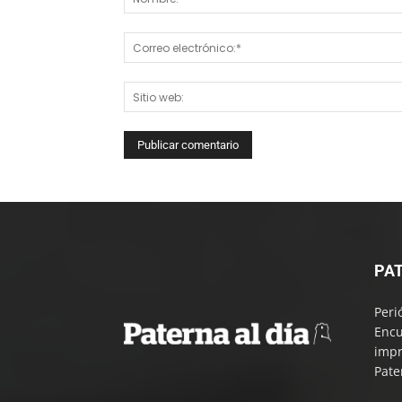
PAT
Peri
Encu
impr
Pate