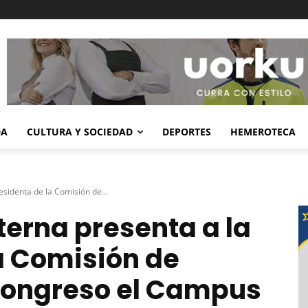
DA
CULTURA Y SOCIEDAD
DEPORTES
HEMEROTECA
esidenta de la Comisión de...
terna presenta a la
a Comisión de
Congreso el Campus