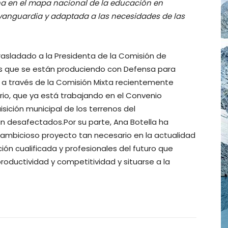
na en el mapa nacional de la educación en
vanguardia y adaptada a las necesidades de las
rasladado a la Presidenta de la Comisión de
es que se están produciendo con Defensa para
a través de la Comisión Mixta recientemente
rio, que ya está trabajando en el Convenio
sición municipal de los terrenos del
n desafectados.Por su parte, Ana Botella ha
ambicioso proyecto tan necesario en la actualidad
n cualificada y profesionales del futuro que
roductividad y competitividad y situarse a la