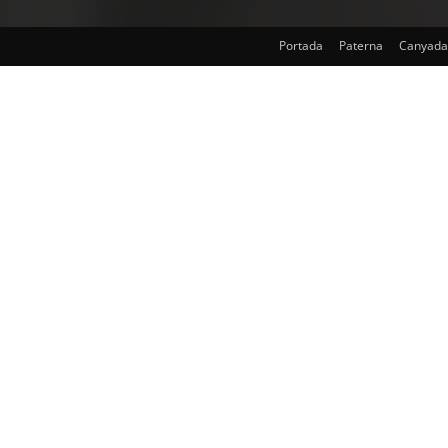
Portada
Paterna
Canyada