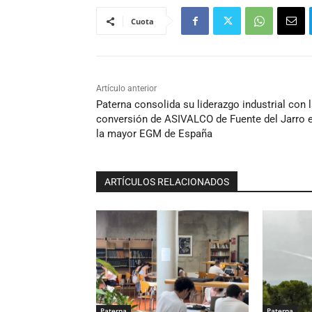
Cuota
Artículo anterior
Paterna consolida su liderazgo industrial con 
conversión de ASIVALCO de Fuente del Jarro 
la mayor EGM de España
ARTÍCULOS RELACIONADOS
Paterna
Paterna