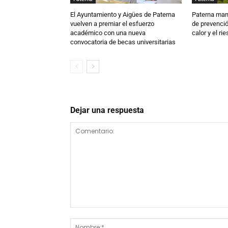
El Ayuntamiento y Aigües de Paterna
Paterna man
vuelven a premiar el esfuerzo
de prevenció
académico con una nueva
calor y el ri
convocatoria de becas universitarias
Dejar una respuesta
Comentario: