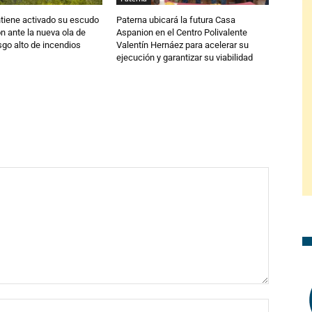
tiene activado su escudo
Paterna ubicará la futura Casa
n ante la nueva ola de
Aspanion en el Centro Polivalente
esgo alto de incendios
Valentín Hernáez para acelerar su
ejecución y garantizar su viabilidad
Nombre: