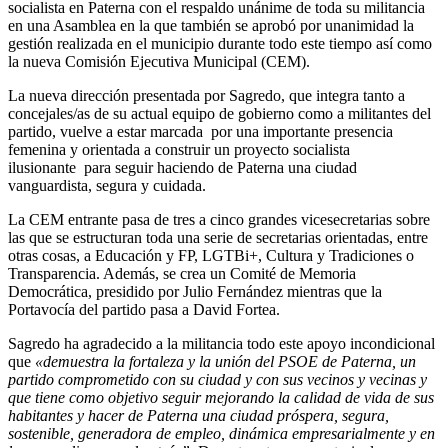
socialista en Paterna con el respaldo unánime de toda su militancia
en una Asamblea en la que también se aprobó por unanimidad la
gestión realizada en el municipio durante todo este tiempo así como
la nueva Comisión Ejecutiva Municipal (CEM).
La nueva dirección presentada por Sagredo, que integra tanto a
concejales/as de su actual equipo de gobierno como a militantes del
partido, vuelve a estar marcada por una importante presencia
femenina y orientada a construir un proyecto socialista
ilusionante para seguir haciendo de Paterna una ciudad
vanguardista, segura y cuidada.
La CEM entrante pasa de tres a cinco grandes vicesecretarias sobre
las que se estructuran toda una serie de secretarias orientadas, entre
otras cosas, a Educación y FP, LGTBi+, Cultura y Tradiciones o
Transparencia. Además, se crea un Comité de Memoria
Democrática, presidido por Julio Fernández mientras que la
Portavocía del partido pasa a David Fortea.
Sagredo ha agradecido a la militancia todo este apoyo incondicional
que
«demuestra la fortaleza y la unión del PSOE de Paterna, un
partido comprometido con su ciudad y con sus vecinos y vecinas y
que tiene como objetivo seguir mejorando la calidad de vida de sus
habitantes y hacer de Paterna una ciudad próspera, segura,
sostenible, generadora de empleo, dinámica empresarialmente y en