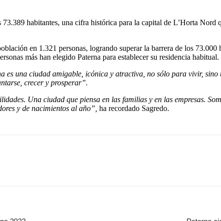
 73.389 habitantes, una cifra histórica para la capital de L’Horta Nord
oblación en 1.321 personas, logrando superar la barrera de los 73.000
onas más han elegido Paterna para establecer su residencia habitual.
a es una ciudad amigable, icónica y atractiva, no sólo para vivir, sino
ntarse, crecer y prosperar”.
idades. Una ciudad que piensa en las familias y en las empresas. So
ores y de nacimientos al año”,
ha recordado Sagredo.