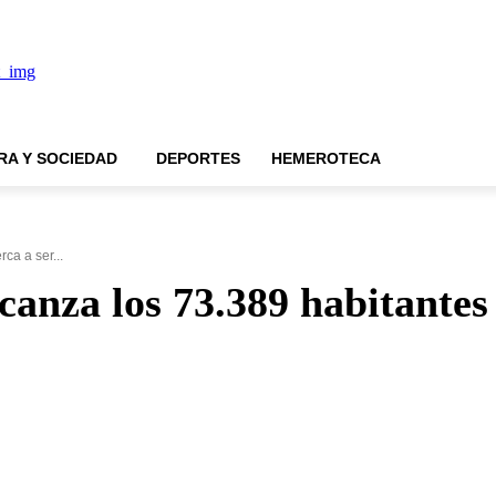
RA Y SOCIEDAD
DEPORTES
HEMEROTECA
ca a ser...
canza los 73.389 habitantes