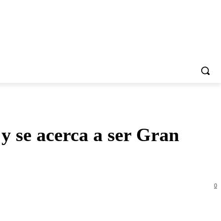
 y se acerca a ser Gran
0