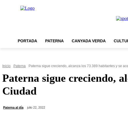
PORTADA
PATERNA
CANYADA VERDA
CULTU
Inicio
Paterna
Paterna sigue creciendo, alcanza los 73.389 habitantes y se acer
Paterna sigue creciendo, al
Ciudad
Paterna al día
julio 22, 2022
Cuota