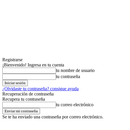
Registrarse
¡Bienvenido! Ingresa en tu cuenta
tu nombre de usuario
tu contraseña
¿Olvidaste tu contraseña? consigue ayuda
Recuperación de contraseña
Recupera tu contraseña
tu correo electrónico
Se te ha enviado una contraseña por correo electrónico.
jueves,06,agosto,2026
Registrarse / Unirse