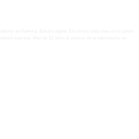
 DÍA
ndiente de Paterna. Edición digital. Encuentra cada mes en tu punto
 edición impresa. Más de 22 años al servicio de la información en