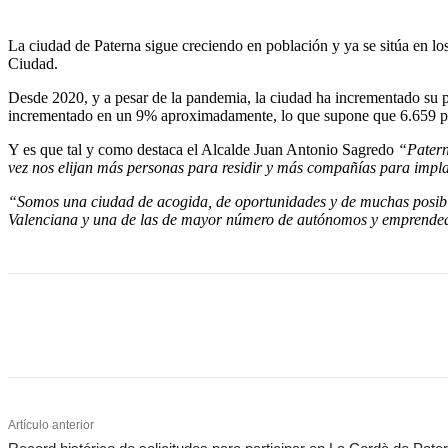
La ciudad de Paterna sigue creciendo en población y ya se sitúa en los
Ciudad.
Desde 2020, y a pesar de la pandemia, la ciudad ha incrementado su p
incrementado en un 9% aproximadamente, lo que supone que 6.659 pers
Y es que tal y como destaca el Alcalde Juan Antonio Sagredo
“Patern
vez nos elijan más personas para residir y más compañías para impla
“Somos una ciudad de acogida, de oportunidades y de muchas posibil
Valenciana y una de las de mayor número de autónomos y emprended
Cuota
Artículo anterior