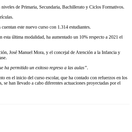
 niveles de Primaria, Secundaria, Bachillerato y Ciclos Formativos.
rículas.
 cuentan este nuevo curso con 1.314 estudiantes.
En esta última modalidad, ha aumentado un 10% respecto a 2021 el
ión, José Manuel Mora, y el concejal de Atención a la Infancia y
ase.
ue ha permitido un exitoso regreso a las aulas”
.
o en el inicio del curso escolar, que ha contado con refuerzos en los
os, se han llevado a cabo diferentes actuaciones proyectadas por el