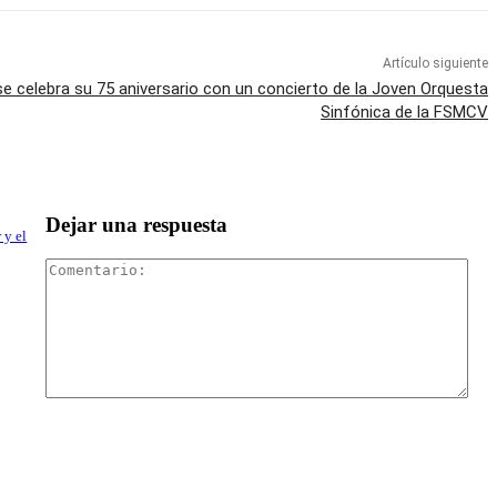
Artículo siguiente
e celebra su 75 aniversario con un concierto de la Joven Orquesta
Sinfónica de la FSMCV
Dejar una respuesta
 y el
Com