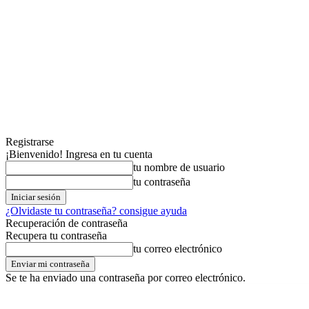
Registrarse
¡Bienvenido! Ingresa en tu cuenta
tu nombre de usuario
tu contraseña
¿Olvidaste tu contraseña? consigue ayuda
Recuperación de contraseña
Recupera tu contraseña
tu correo electrónico
Se te ha enviado una contraseña por correo electrónico.
viernes,07,agosto,2026
Registrarse / Unirse