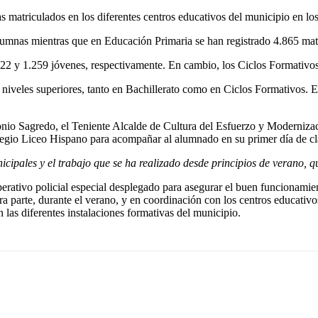
matriculados en los diferentes centros educativos del municipio en los
alumnas mientras que en Educación Primaria se han registrado 4.865 mat
22 y 1.259 jóvenes, respectivamente. En cambio, los Ciclos Formativos
niveles superiores, tanto en Bachillerato como en Ciclos Formativos. 
tonio Sagredo, el Teniente Alcalde de Cultura del Esfuerzo y Modernizac
egio Liceo Hispano para acompañar al alumnado en su primer día de cl
icipales y el trabajo que se ha realizado desde principios de verano, q
rativo policial especial desplegado para asegurar el buen funcionamient
tra parte, durante el verano, y en coordinación con los centros educativ
las diferentes instalaciones formativas del municipio.