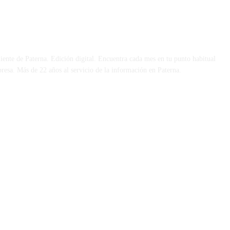
 DÍA
iente de Paterna. Edición digital. Encuentra cada mes en tu punto habitual
presa. Más de 22 años al servicio de la información en Paterna.