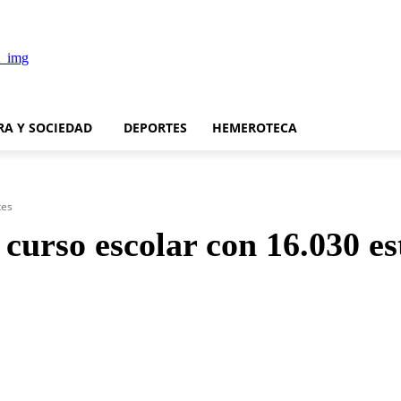
RA Y SOCIEDAD
DEPORTES
HEMEROTECA
tes
curso escolar con 16.030 es