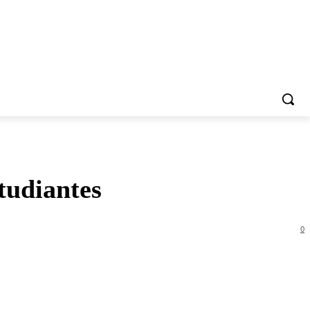
tudiantes
0