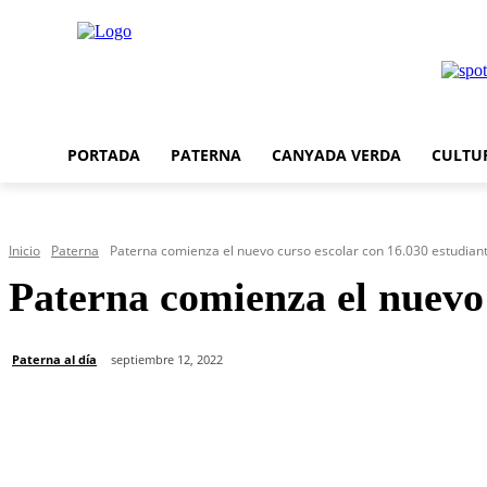
PORTADA
PATERNA
CANYADA VERDA
CULTU
Inicio
Paterna
Paterna comienza el nuevo curso escolar con 16.030 estudian
Paterna comienza el nuevo 
Paterna al día
septiembre 12, 2022
Cuota