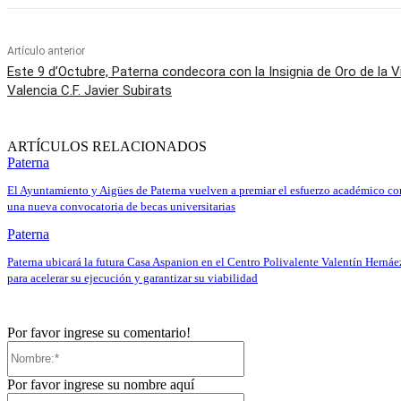
Artículo anterior
Este 9 d’Octubre, Paterna condecora con la Insignia de Oro de la Vi
Valencia C.F. Javier Subirats
ARTÍCULOS RELACIONADOS
Paterna
El Ayuntamiento y Aigües de Paterna vuelven a premiar el esfuerzo académico co
una nueva convocatoria de becas universitarias
Paterna
Paterna ubicará la futura Casa Aspanion en el Centro Polivalente Valentín Hernáe
para acelerar su ejecución y garantizar su viabilidad
Por favor ingrese su comentario!
Nombre:*
Por favor ingrese su nombre aquí
Correo