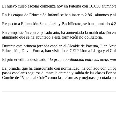
El nuevo curso escolar comienza hoy en Paterna con 16.030 alumno/as 
En las etapas de Educación Infantil se han inscrito 2.861 alumnos y 
Respecto a Educación Secundaria y Bachillerato, se han apuntado 4.2
En comparación con el pasado año, ha aumentado la matriculación en 
alumnado que se ha apuntado a esta formación no obligatoria.
Durante esta primera jornada escolar, el Alcalde de Paterna, Juan An
Educación, David Fortea, han visitado el CEIP Lloma Llarga y el Col
El primer edil ha destacado
“la gran coordinación entre las áreas mun
La jornada, que ha transcurrido con normalidad, ha contado con un ope
pasos escolares seguros durante la entrada y salida de las clases.Por o
Comité de “Vuelta al Cole” como las reformas y mejoras ejecutadas en 
Cuota