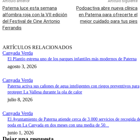
Artículo anterior
Artículo siguiente
Paterna luce esta semana
Podoactiva abre nueva clínica
alfombra roja con la VII edición
en Paterna para ofrecerte el
del Festival de Cine Antonio
mejor cuidado para tus pies
Ferrandis
ARTÍCULOS RELACIONADOS
Canyada Verda
El Plantío estrena uno de los parques infantiles más modernos de Paterna
agosto 3, 2026
Canyada Verda
Paterna activa sus cañones de agua inteligentes con riegos preventivos para
proteger La Vallesa durante la ola de calor
julio 8, 2026
Canyada Verda
El Ayuntamiento de Paterna atiende cerca de 3.000 servicios de recogida d
poda en La Canyada en dos meses con una media de 50...
junio 1, 2026
Dejar una respuesta