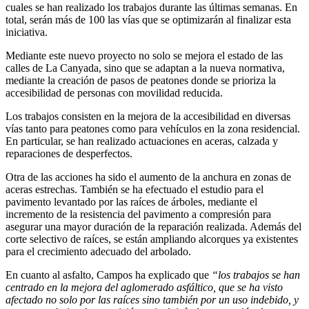
cuales se han realizado los trabajos durante las últimas semanas. En
total, serán más de 100 las vías que se optimizarán al finalizar esta
iniciativa.
Mediante este nuevo proyecto no solo se mejora el estado de las
calles de La Canyada, sino que se adaptan a la nueva normativa,
mediante la creación de pasos de peatones donde se prioriza la
accesibilidad de personas con movilidad reducida.
Los trabajos consisten en la mejora de la accesibilidad en diversas
vías tanto para peatones como para vehículos en la zona residencial.
En particular, se han realizado actuaciones en aceras, calzada y
reparaciones de desperfectos.
Otra de las acciones ha sido el aumento de la anchura en zonas de
aceras estrechas. También se ha efectuado el estudio para el
pavimento levantado por las raíces de árboles, mediante el
incremento de la resistencia del pavimento a compresión para
asegurar una mayor duración de la reparación realizada. Además del
corte selectivo de raíces, se están ampliando alcorques ya existentes
para el crecimiento adecuado del arbolado.
En cuanto al asfalto, Campos ha explicado que
“los trabajos se han
centrado en la mejora del aglomerado asfáltico, que se ha visto
afectado no solo por las raíces sino también por un uso indebido, y