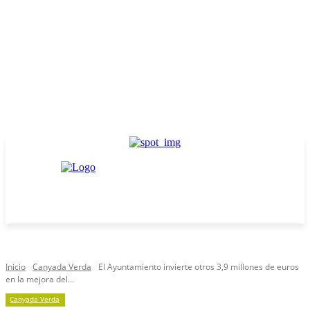
Inicio
Canyada Verda
El Ayuntamiento invierte otros 3,9 millones de euros
en la mejora del...
Canyada Verda