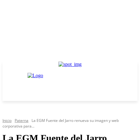
Inicio
Paterna
La EGM Fuente del Jarro renueva su imagen y web
corporativa para...
La EGM Fuente del Jarro