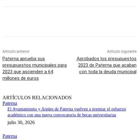
Artículo anterior
Artículo siguiente
Paterna aprueba sus
Aprobados los presupuestos
presupuestos municipales para
2023 de Paterna que acaban
2023 que ascienden a 64
con toda la deuda municipal
millones de euros
ARTÍCULOS RELACIONADOS
Paterna
El Ayuntamiento y Aigües de Paterna vuelven a premiar el esfuerzo
académico con una nueva convocatoria de becas universitarias
julio 30, 2026
Paterna