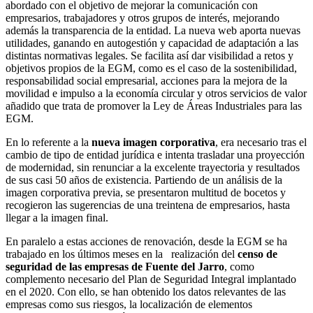
abordado con el objetivo de mejorar la comunicación con
empresarios, trabajadores y otros grupos de interés, mejorando
además la transparencia de la entidad. La nueva web aporta nuevas
utilidades, ganando en autogestión y capacidad de adaptación a las
distintas normativas legales. Se facilita así dar visibilidad a retos y
objetivos propios de la EGM, como es el caso de la sostenibilidad,
responsabilidad social empresarial, acciones para la mejora de la
movilidad e impulso a la economía circular y otros servicios de valor
añadido que trata de promover la Ley de Áreas Industriales para las
EGM.
En lo referente a la
nueva imagen corporativa
, era necesario tras el
cambio de tipo de entidad jurídica e intenta trasladar una proyección
de modernidad, sin renunciar a la excelente trayectoria y resultados
de sus casi 50 años de existencia. Partiendo de un análisis de la
imagen corporativa previa, se presentaron multitud de bocetos y
recogieron las sugerencias de una treintena de empresarios, hasta
llegar a la imagen final.
En paralelo a estas acciones de renovación, desde la EGM se ha
trabajado en los últimos meses en la realización del
censo de
seguridad de las empresas de Fuente del Jarro
, como
complemento necesario del Plan de Seguridad Integral implantado
en el 2020. Con ello, se han obtenido los datos relevantes de las
empresas como sus riesgos, la localización de elementos