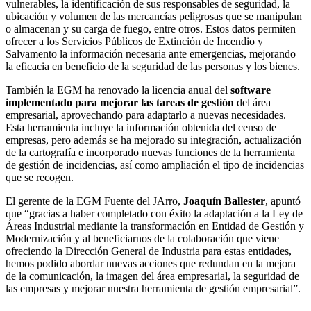
vulnerables, la identificación de sus responsables de seguridad, la
ubicación y volumen de las mercancías peligrosas que se manipulan
o almacenan y su carga de fuego, entre otros. Estos datos permiten
ofrecer a los Servicios Públicos de Extinción de Incendio y
Salvamento la información necesaria ante emergencias, mejorando
la eficacia en beneficio de la seguridad de las personas y los bienes.
También la EGM ha renovado la licencia anual del
software
implementado para mejorar las tareas de gestión
del área
empresarial, aprovechando para adaptarlo a nuevas necesidades.
Esta herramienta incluye la información obtenida del censo de
empresas, pero además se ha mejorado su integración, actualización
de la cartografía e incorporado nuevas funciones de la herramienta
de gestión de incidencias, así como ampliación el tipo de incidencias
que se recogen.
El gerente de la EGM Fuente del JArro,
Joaquín Ballester
, apuntó
que “gracias a haber completado con éxito la adaptación a la Ley de
Áreas Industrial mediante la transformación en Entidad de Gestión y
Modernización y al beneficiarnos de la colaboración que viene
ofreciendo la Dirección General de Industria para estas entidades,
hemos podido abordar nuevas acciones que redundan en la mejora
de la comunicación, la imagen del área empresarial, la seguridad de
las empresas y mejorar nuestra herramienta de gestión empresarial”.