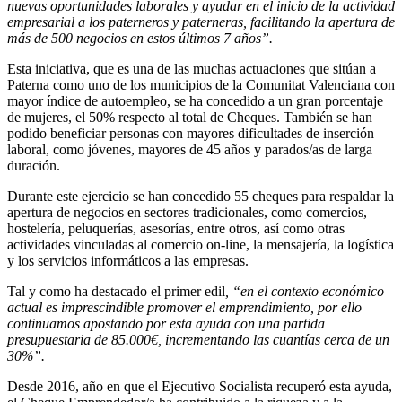
nuevas oportunidades laborales y ayudar en el inicio de la actividad
empresarial a los paterneros y paterneras, facilitando la apertura de
más de 500 negocios en estos últimos 7 años”.
Esta iniciativa, que es una de las muchas actuaciones que sitúan a
Paterna como uno de los municipios de la Comunitat Valenciana con
mayor índice de autoempleo, se ha concedido a un gran porcentaje
de mujeres, el 50% respecto al total de Cheques. También se han
podido beneficiar personas con mayores dificultades de inserción
laboral, como jóvenes, mayores de 45 años y parados/as de larga
duración.
Durante este ejercicio se han concedido 55 cheques para respaldar la
apertura de negocios en sectores tradicionales, como comercios,
hostelería, peluquerías, asesorías, entre otros, así como otras
actividades vinculadas al comercio on-line, la mensajería, la logística
y los servicios informáticos a las empresas.
Tal y como ha destacado el primer edil
, “en el contexto económico
actual es imprescindible promover el emprendimiento, por ello
continuamos apostando por esta ayuda con una partida
presupuestaria de 85.000€, incrementando las cuantías cerca de un
30%”.
Desde 2016, año en que el Ejecutivo Socialista recuperó esta ayuda,