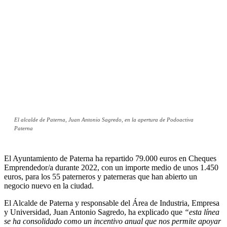
El alcalde de Paterna, Juan Antonio Sagredo, en la apertura de Podoactiva
Paterna
El Ayuntamiento de Paterna ha repartido 79.000 euros en Cheques
Emprendedor/a durante 2022, con un importe medio de unos 1.450
euros, para los 55 paterneros y paterneras que han abierto un
negocio nuevo en la ciudad.
El Alcalde de Paterna y responsable del Área de Industria, Empresa
y Universidad, Juan Antonio Sagredo, ha explicado que
“esta línea
se ha consolidado como un incentivo anual que nos permite apoyar