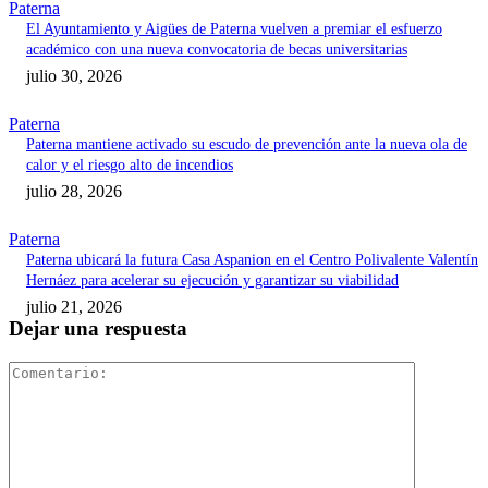
Paterna
El Ayuntamiento y Aigües de Paterna vuelven a premiar el esfuerzo
académico con una nueva convocatoria de becas universitarias
julio 30, 2026
Paterna
Paterna mantiene activado su escudo de prevención ante la nueva ola de
calor y el riesgo alto de incendios
julio 28, 2026
Paterna
Paterna ubicará la futura Casa Aspanion en el Centro Polivalente Valentín
Hernáez para acelerar su ejecución y garantizar su viabilidad
julio 21, 2026
Dejar una respuesta
Comentari