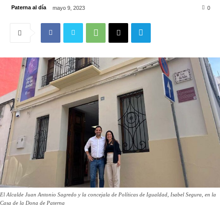
Paterna al día
mayo 9, 2023
0
El Alcalde Juan Antonio Sagredo y la concejala de Políticas de Igualdad, Isabel Segura, en la
Casa de la Dona de Paterna