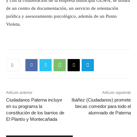
y con la colaboración de la empresa municipal GESPA, se dotará
de un centro de documentación, un servicio de orientación
jurídica y asesoramiento psicológico, además de un Punto
Violeta.
Artículo anterior
Artículo siguiente
Ciudadanos Paterna incluye
Ibáñez (Ciudadanos) promete
en su programa la
becas comedor para todo el
constitución de los barrios de
alumnado de Paterna
El Plantío y Montecañada