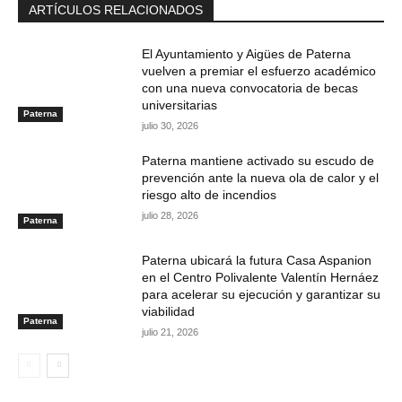
ARTÍCULOS RELACIONADOS
El Ayuntamiento y Aigües de Paterna
vuelven a premiar el esfuerzo académico
con una nueva convocatoria de becas
universitarias
Paterna
julio 30, 2026
Paterna mantiene activado su escudo de
prevención ante la nueva ola de calor y el
riesgo alto de incendios
julio 28, 2026
Paterna
Paterna ubicará la futura Casa Aspanion
en el Centro Polivalente Valentín Hernáez
para acelerar su ejecución y garantizar su
viabilidad
Paterna
julio 21, 2026