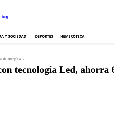
RA Y SOCIEDAD
DEPORTES
HEMEROTECA
 de energía al...
on tecnología Led, ahorra 6