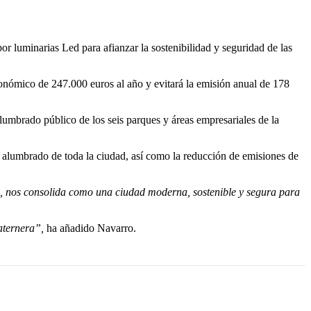
r luminarias Led para afianzar la sostenibilidad y seguridad de las
conómico de 247.000 euros al año y evitará la emisión anual de 178
lumbrado público de los seis parques y áreas empresariales de la
l alumbrado de toda la ciudad, así como la reducción de emisiones de
ad, nos consolida como una ciudad moderna, sostenible y segura para
paternera”,
ha añadido Navarro.