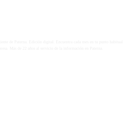
 DÍA
iente de Paterna. Edición digital. Encuentra cada mes en tu punto habitual
presa. Más de 22 años al servicio de la información en Paterna.