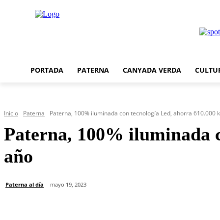
PORTADA
PATERNA
CANYADA VERDA
CULTU
Inicio
Paterna
Paterna, 100% iluminada con tecnología Led, ahorra 610.000 kw
Paterna, 100% iluminada c
año
Paterna al día
mayo 19, 2023
Cuota