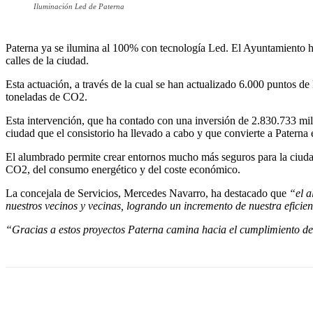
Iluminación Led de Paterna
Paterna ya se ilumina al 100% con tecnología Led. El Ayuntamiento ha 
calles de la ciudad.
Esta actuación, a través de la cual se han actualizado 6.000 puntos d
toneladas de CO2.
Esta intervención, que ha contado con una inversión de 2.830.733 mill
ciudad que el consistorio ha llevado a cabo y que convierte a Paterna
El alumbrado permite crear entornos mucho más seguros para la ciudad
CO2, del consumo energético y del coste económico.
La concejala de Servicios, Mercedes Navarro, ha destacado que
“el a
nuestros vecinos y vecinas, logrando un incremento de nuestra eficien
“Gracias a estos proyectos Paterna camina hacia el cumplimiento de 
Cuota