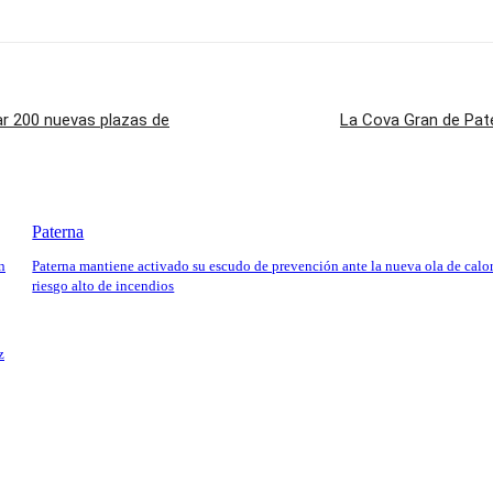
ar 200 nuevas plazas de
La Cova Gran de Pat
Paterna
n
Paterna mantiene activado su escudo de prevención ante la nueva ola de calor
riesgo alto de incendios
z