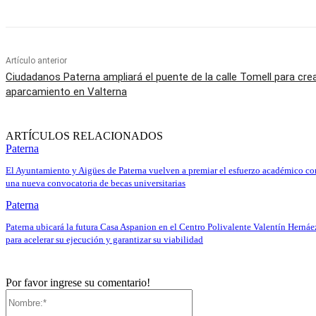
Artículo anterior
Ciudadanos Paterna ampliará el puente de la calle Tomell para cre
aparcamiento en Valterna
ARTÍCULOS RELACIONADOS
Paterna
El Ayuntamiento y Aigües de Paterna vuelven a premiar el esfuerzo académico co
una nueva convocatoria de becas universitarias
Paterna
Paterna ubicará la futura Casa Aspanion en el Centro Polivalente Valentín Hernáe
para acelerar su ejecución y garantizar su viabilidad
Por favor ingrese su comentario!
Nombre:*