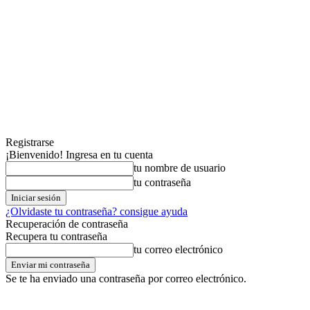
Registrarse
¡Bienvenido! Ingresa en tu cuenta
tu nombre de usuario
tu contraseña
¿Olvidaste tu contraseña? consigue ayuda
Recuperación de contraseña
Recupera tu contraseña
tu correo electrónico
Se te ha enviado una contraseña por correo electrónico.
martes,04,agosto,2026
Registrarse / Unirse