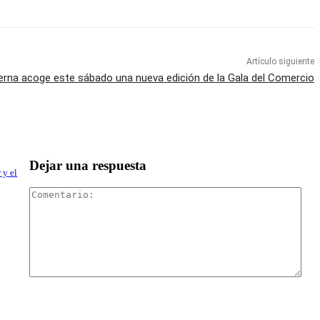
Artículo siguiente
erna acoge este sábado una nueva edición de la Gala del Comercio
Dejar una respuesta
 y el
Com