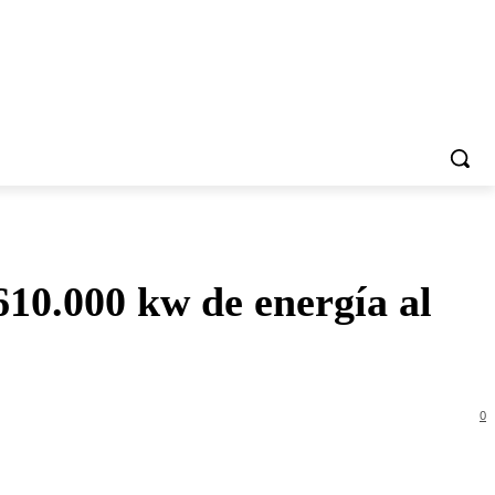
10.000 kw de energía al
0