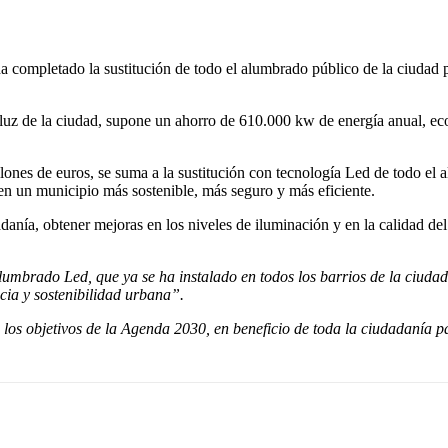
completado la sustitución de todo el alumbrado público de la ciudad po
e luz de la ciudad, supone un ahorro de 610.000 kw de energía anual, e
ones de euros, se suma a la sustitución con tecnología Led de todo el a
 en un municipio más sostenible, más seguro y más eficiente.
anía, obtener mejoras en los niveles de iluminación y en la calidad de
lumbrado Led, que ya se ha instalado en todos los barrios de la ciud
cia y sostenibilidad urbana”.
los objetivos de la Agenda 2030, en beneficio de toda la ciudadanía 