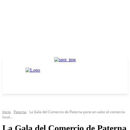
Inicio
Paterna
La Gala del Comercio de Paterna pone en valor el comercio
local...
La Gala del Comercio de Paterna