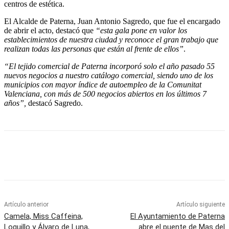
centros de estética.
El Alcalde de Paterna, Juan Antonio Sagredo, que fue el encargado
de abrir el acto, destacó que
“esta gala pone en valor los
establecimientos de nuestra ciudad y reconoce el gran trabajo que
realizan todas las personas que están al frente de ellos”
.
“El tejido comercial de Paterna incorporó solo el año pasado 55
nuevos negocios a nuestro catálogo comercial, siendo uno de los
municipios con mayor índice de autoempleo de la Comunitat
Valenciana, con más de 500 negocios abiertos en los últimos 7
años”,
destacó Sagredo.
Artículo anterior
Artículo siguiente
Camela, Miss Caffeina,
El Ayuntamiento de Paterna
Loquillo y Álvaro de Luna,
abre el puente de Mas del