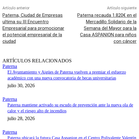
Artículo anterior
Artículo siguiente
Paterna, Ciudad de Empresas
Paterna recauda 1.820€ en el
ultima su III Encuentro
Mercadillo Solidario de la
Empresarial para promocionar
Semana del Mayor para la
el potencial empresarial de la
Casa ASPANION para niños
ciudad
con cáncer
ARTÍCULOS RELACIONADOS
Paterna
El Ayuntamiento y Aigües de Paterna vuelven a premiar el esfuerzo
académico con una nueva convocatoria de becas universitarias
julio 30, 2026
Paterna
Paterna mantiene activado su escudo de prevención ante la nueva ola de
calor y el riesgo alto de incendios
julio 28, 2026
Paterna
Paterna ubicará la futura Casa Aspanion en el Centro Polivalente Valentín