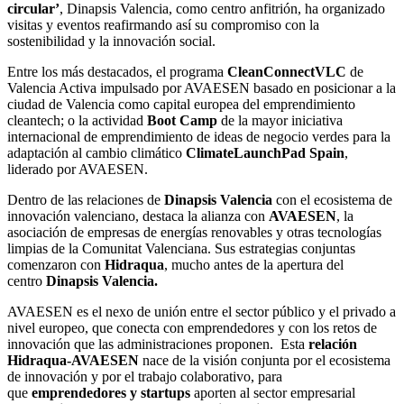
circular’
, Dinapsis Valencia, como centro anfitrión, ha organizado
visitas y eventos reafirmando así su compromiso con la
sostenibilidad y la innovación social.
Entre los más destacados, el programa
CleanConnectVLC
de
Valencia Activa impulsado por AVAESEN basado en posicionar a la
ciudad de Valencia como capital europea del emprendimiento
cleantech; o la actividad
Boot Camp
de la mayor iniciativa
internacional de emprendimiento de ideas de negocio verdes para la
adaptación al cambio climático
ClimateLaunchPad Spain
,
liderado por AVAESEN.
Dentro de las relaciones de
Dinapsis Valencia
con el ecosistema de
innovación valenciano, destaca la alianza con
AVAESEN
, la
asociación de empresas de energías renovables y otras tecnologías
limpias de la Comunitat Valenciana. Sus estrategias conjuntas
comenzaron con
Hidraqua
, mucho antes de la apertura del
centro
Dinapsis Valencia.
AVAESEN es el nexo de unión entre el sector público y el privado a
nivel europeo, que conecta con emprendedores y con los retos de
innovación que las administraciones proponen. Esta
relación
Hidraqua-AVAESEN
nace de la visión conjunta por el ecosistema
de innovación y por el trabajo colaborativo, para
que
emprendedores y startups
aporten al sector empresarial