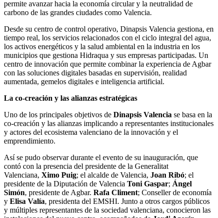
permite avanzar hacia la economía circular y la neutralidad de
carbono de las grandes ciudades como Valencia.
Desde su centro de control operativo, Dinapsis Valencia gestiona, en
tiempo real, los servicios relacionados con el ciclo integral del agua,
los activos energéticos y la salud ambiental en la industria en los
municipios que gestiona Hidraqua y sus empresas participadas. Un
centro de innovación que permite combinar la experiencia de Agbar
con las soluciones digitales basadas en supervisión, realidad
aumentada, gemelos digitales e inteligencia artificial.
La co-creación y las alianzas estratégicas
Uno de los principales objetivos de
Dinapsis Valencia
se basa en la
co-creación y las alianzas implicando a representantes institucionales
y actores del ecosistema valenciano de la innovación y el
emprendimiento.
Así se pudo observar durante el evento de su inauguración, que
contó con la presencia del presidente de la Generalitat
Valenciana,
Ximo Puig
; el alcalde de Valencia,
Joan Ribó
; el
presidente de la Diputación de Valencia
Toni Gaspar
;
Ángel
Simón
, presidente de Agbar.
Rafa Climent
; Conseller de economía
y
Elisa Valía
, presidenta del EMSHI. Junto a otros cargos públicos
y múltiples representantes de la sociedad valenciana, conocieron las