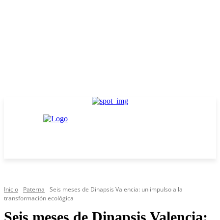
Inicio
Paterna
Seis meses de Dinapsis Valencia: un impulso a la
transformación ecológica
Seis meses de Dinapsis Valencia: