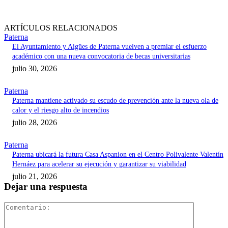
ARTÍCULOS RELACIONADOS
Paterna
El Ayuntamiento y Aigües de Paterna vuelven a premiar el esfuerzo
académico con una nueva convocatoria de becas universitarias
julio 30, 2026
Paterna
Paterna mantiene activado su escudo de prevención ante la nueva ola de
calor y el riesgo alto de incendios
julio 28, 2026
Paterna
Paterna ubicará la futura Casa Aspanion en el Centro Polivalente Valentín
Hernáez para acelerar su ejecución y garantizar su viabilidad
julio 21, 2026
Dejar una respuesta
Comentari