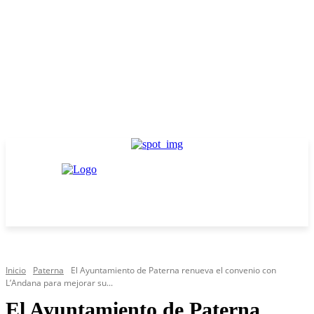
Inicio
Paterna
El Ayuntamiento de Paterna renueva el convenio con
L’Andana para mejorar su...
El Ayuntamiento de Paterna