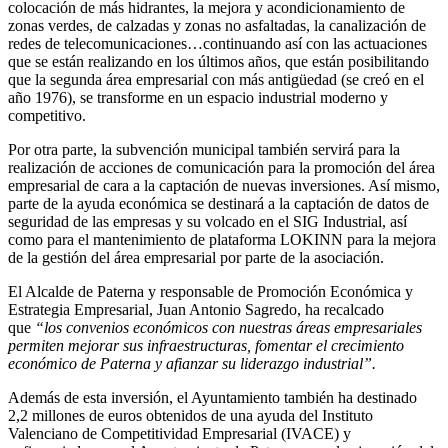
colocación de más hidrantes, la mejora y acondicionamiento de
zonas verdes, de calzadas y zonas no asfaltadas, la canalización de
redes de telecomunicaciones…continuando así con las actuaciones
que se están realizando en los últimos años, que están posibilitando
que la segunda área empresarial con más antigüedad (se creó en el
año 1976), se transforme en un espacio industrial moderno y
competitivo.
Por otra parte, la subvención municipal también servirá para la
realización de acciones de comunicación para la promoción del área
empresarial de cara a la captación de nuevas inversiones. Así mismo,
parte de la ayuda económica se destinará a la captación de datos de
seguridad de las empresas y su volcado en el SIG Industrial, así
como para el mantenimiento de plataforma LOKINN para la mejora
de la gestión del área empresarial por parte de la asociación.
El Alcalde de Paterna y responsable de Promoción Económica y
Estrategia Empresarial, Juan Antonio Sagredo, ha recalcado
que
“los convenios económicos con nuestras áreas empresariales
permiten mejorar sus infraestructuras, fomentar el crecimiento
económico de Paterna y afianzar su liderazgo industrial”.
Además de esta inversión, el Ayuntamiento también ha destinado
2,2 millones de euros obtenidos de una ayuda del Instituto
Valenciano de Competitividad Empresarial (IVACE) y