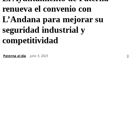
renueva el convenio con
L’Andana para mejorar su
seguridad industrial y
competitividad
Paterna al día
julio 3, 2023
0