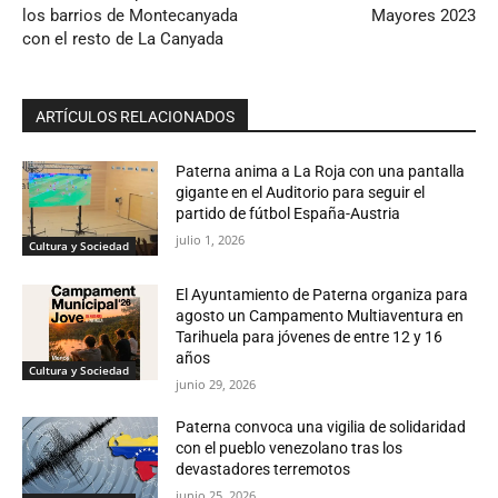
los barrios de Montecanyada
Mayores 2023
con el resto de La Canyada
ARTÍCULOS RELACIONADOS
Paterna anima a La Roja con una pantalla
gigante en el Auditorio para seguir el
partido de fútbol España-Austria
julio 1, 2026
Cultura y Sociedad
El Ayuntamiento de Paterna organiza para
agosto un Campamento Multiaventura en
Tarihuela para jóvenes de entre 12 y 16
años
Cultura y Sociedad
junio 29, 2026
Paterna convoca una vigilia de solidaridad
con el pueblo venezolano tras los
devastadores terremotos
junio 25, 2026