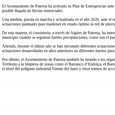
El Ayuntamiento de Paterna ha activado su Plan de Emergencias ante el
posible llegada de lluvias torrenciales.
Una medida, puesta en marcha y actualizada en el año 2020, ante el r
actuaciones puntuales para mantener en estado óptimo la red de pluvia
De esta manera, el consistorio, a través de Aigües de Paterna, ha inte
municipio cuando se registran fuertes precipitaciones, como son el pa
Además, durante el último año se han ejecutado diferentes actuaciones
actuaciones desarrolladas en años anteriores en diferentes barrios para 
Por último, el Ayuntamiento de Paterna también ha instado a los orga
Territorio a la limpieza de zonas como el Barranco d’Endolça, el Barr
el túnel del polígono industrial Fuente del Jarro y otros tramos de acce
Cuota