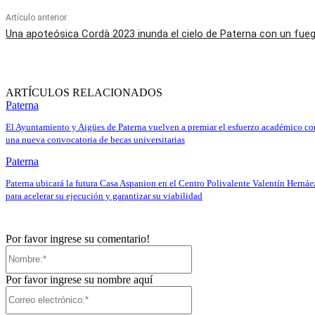
Artículo anterior
Una apoteósica Cordà 2023 inunda el cielo de Paterna con un fueg
ARTÍCULOS RELACIONADOS
Paterna
El Ayuntamiento y Aigües de Paterna vuelven a premiar el esfuerzo académico co
una nueva convocatoria de becas universitarias
Paterna
Paterna ubicará la futura Casa Aspanion en el Centro Polivalente Valentín Hernáe
para acelerar su ejecución y garantizar su viabilidad
Por favor ingrese su comentario!
Nombre:*
Por favor ingrese su nombre aquí
Correo
electrónico:*