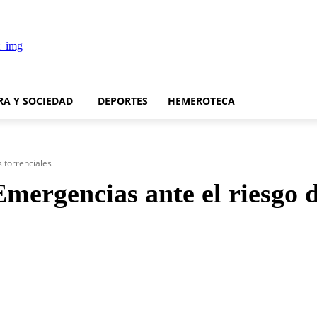
RA Y SOCIEDAD
DEPORTES
HEMEROTECA
s torrenciales
mergencias ante el riesgo d