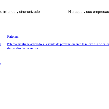
o intenso y sincronizado
Hidraqua y sus empresas 
Paterna
n
Paterna mantiene activado su escudo de prevención ante la nueva ola de calor
riesgo alto de incendios
z