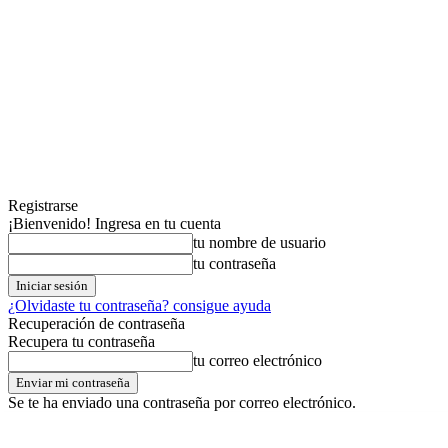
Registrarse
¡Bienvenido! Ingresa en tu cuenta
tu nombre de usuario
tu contraseña
¿Olvidaste tu contraseña? consigue ayuda
Recuperación de contraseña
Recupera tu contraseña
tu correo electrónico
Se te ha enviado una contraseña por correo electrónico.
miércoles,05,agosto,2026
Registrarse / Unirse