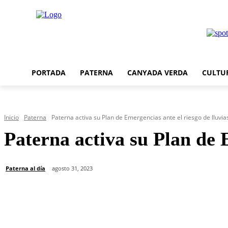
PORTADA
PATERNA
CANYADA VERDA
CULTU
Inicio
Paterna
Paterna activa su Plan de Emergencias ante el riesgo de lluvia
Paterna activa su Plan de E
Paterna al día
agosto 31, 2023
Cuota