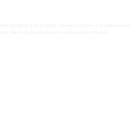
 DÍA
iente de Paterna. Edición digital. Encuentra cada mes en tu punto habitual
presa. Más de 22 años al servicio de la información en Paterna.