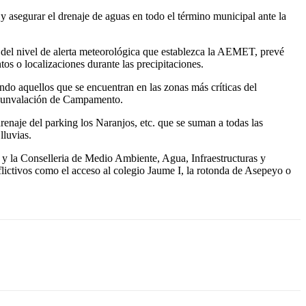
y asegurar el drenaje de aguas en todo el término municipal ante la
n del nivel de alerta meteorológica que establezca la AEMET, prevé
os o localizaciones durante las precipitaciones.
ando aquellos que se encuentran en las zonas más críticas del
circunvalación de Campamento.
enaje del parking los Naranjos, etc. que se suman a todas las
lluvias.
 y la Conselleria de Medio Ambiente, Agua, Infraestructuras y
flictivos como el acceso al colegio Jaume I, la rotonda de Asepeyo o