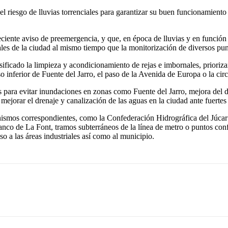
 riesgo de lluvias torrenciales para garantizar su buen funcionamiento 
eciente aviso de preemergencia, y que, en época de lluvias y en funció
les de la ciudad al mismo tiempo que la monitorización de diversos punt
nsificado la limpieza y acondicionamiento de rejas e imbornales, prioriz
so inferior de Fuente del Jarro, el paso de la Avenida de Europa o la 
 para evitar inundaciones en zonas como Fuente del Jarro, mejora del dr
mejorar el drenaje y canalización de las aguas en la ciudad ante fuertes 
nismos correspondientes, como la Confederación Hidrográfica del Júcar
anco de La Font, tramos subterráneos de la línea de metro o puntos con
so a las áreas industriales así como al municipio.