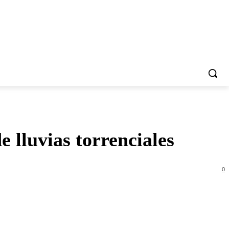
e lluvias torrenciales
0