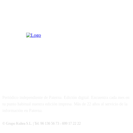
PATERNA AL DÍA
Periódico independiente de Paterna. Edición digital. Encuentra cada mes en
tu punto habitual nuestra edición impresa. Más de 22 años al servicio de la
información en Paterna.
© Grupo Kultea S.L. | Tel. 96 136 56 73 - 699 17 22 22