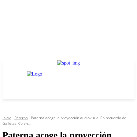
Inicio
Paterna
Paterna acoge la proyección audiovisual En recuerdo de
Galletas Río en...
Paterna acoge la proyección