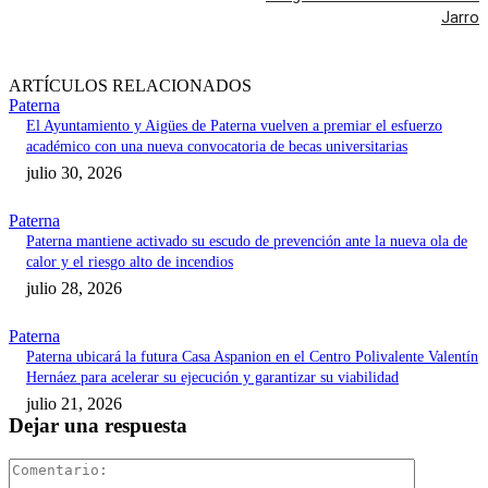
Jarro
ARTÍCULOS RELACIONADOS
Paterna
El Ayuntamiento y Aigües de Paterna vuelven a premiar el esfuerzo
académico con una nueva convocatoria de becas universitarias
julio 30, 2026
Paterna
Paterna mantiene activado su escudo de prevención ante la nueva ola de
calor y el riesgo alto de incendios
julio 28, 2026
Paterna
Paterna ubicará la futura Casa Aspanion en el Centro Polivalente Valentín
Hernáez para acelerar su ejecución y garantizar su viabilidad
julio 21, 2026
Dejar una respuesta
Comentari