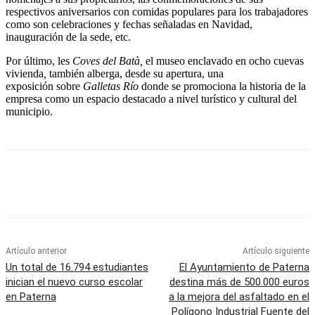
respectivos aniversarios con comidas populares para los trabajadores
como son celebraciones y fechas señaladas en Navidad,
inauguración de la sede, etc.
Por último, les
Coves del Batà,
el museo enclavado en ocho cuevas
vivienda
,
también alberga, desde su apertura, una
exposición
sobre
Galletas Río
donde se promociona la historia de la
empresa como un espacio destacado a nivel turístico y cultural del
municipio.
Artículo anterior
Artículo siguiente
Un total de 16.794 estudiantes
El Ayuntamiento de Paterna
inician el nuevo curso escolar
destina más de 500.000 euros
en Paterna
a la mejora del asfaltado en el
Polígono Industrial Fuente del