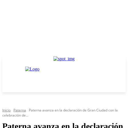
Inicio
Paterna
Paterna avanza en la declaración de Gran Ciudad con la
celebración de...
Paterna avanza en la declaración