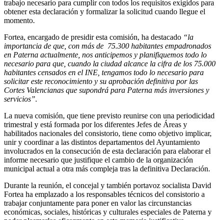
trabajo necesario para cumplir con todos los requisitos exigidos para
obtener esta declaración y formalizar la solicitud cuando llegue el
momento.
Fortea, encargado de presidir esta comisión, ha destacado
“la
importancia de que, con más de 75.300 habitantes empadronados
en Paterna actualmente, nos anticipemos y planifiquemos todo lo
necesario para que, cuando la ciudad alcance la cifra de los 75.000
habitantes censados en el INE, tengamos todo lo necesario para
solicitar este reconocimiento y su aprobación definitiva por las
Cortes Valencianas que supondrá para Paterna más inversiones y
servicios”.
La nueva comisión, que tiene previsto reunirse con una periodicidad
trimestral y está formada por los diferentes Jefes de Áreas y
habilitados nacionales del consistorio, tiene como objetivo implicar,
unir y coordinar a las distintos departamentos del Ayuntamiento
involucrados en la consecución de esta declaración para elaborar el
informe necesario que justifique el cambio de la organización
municipal actual a otra más compleja tras la definitiva Declaración.
Durante la reunión, el concejal y también portavoz socialista David
Fortea ha emplazado a los responsables técnicos del consistorio a
trabajar conjuntamente para poner en valor las circunstancias
económicas, sociales, históricas y culturales especiales de Paterna y