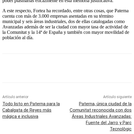
poder plasmarlas eficazmente en esta memoria justificativa.
A este respecto, Fortea ha recordado, entre otras cosas, que Paterna
cuenta con más de 3.000 empresas asentadas en su término
municipal y seis áreas industriales, dos de ellas catalogadas como
Avanzadas además de ser la ciudad con mayor tasa de actividad de
la Comunitat y la 14ª de España y también con mayor movilidad de
población al día.
Artículo anterior
Artículo siguiente
Todo listo en Paterna para la
Paterna, única ciudad de la
Cabalgata de Reyes más
Comunitat reconocida con dos
mágica e inclusiva
Áreas Industriales Avanzadas:
Fuente del Jarro y Parc
Tecnològic