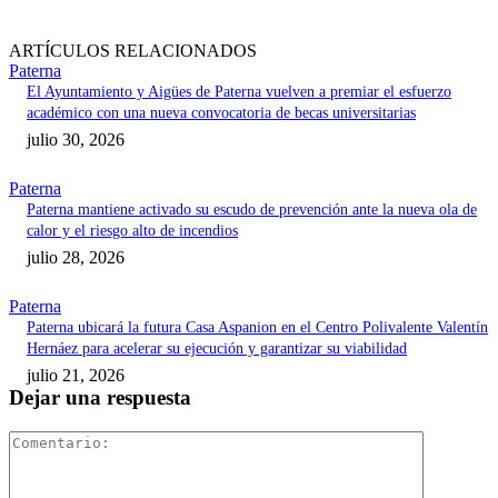
ARTÍCULOS RELACIONADOS
Paterna
El Ayuntamiento y Aigües de Paterna vuelven a premiar el esfuerzo
académico con una nueva convocatoria de becas universitarias
julio 30, 2026
Paterna
Paterna mantiene activado su escudo de prevención ante la nueva ola de
calor y el riesgo alto de incendios
julio 28, 2026
Paterna
Paterna ubicará la futura Casa Aspanion en el Centro Polivalente Valentín
Hernáez para acelerar su ejecución y garantizar su viabilidad
julio 21, 2026
Dejar una respuesta
Comentari