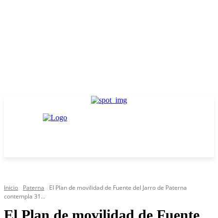
Inicio
Paterna
El Plan de movilidad de Fuente del Jarro de Paterna
contempla 31...
El Plan de movilidad de Fuente