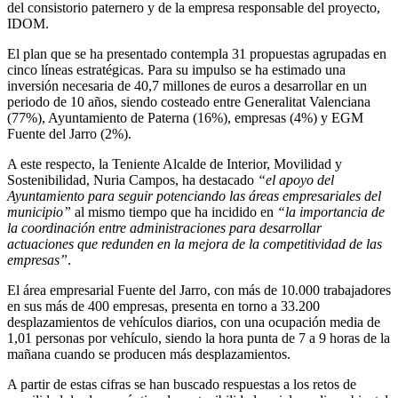
del consistorio paternero y de la empresa responsable del proyecto,
IDOM.
El plan que se ha presentado contempla 31 propuestas agrupadas en
cinco líneas estratégicas. Para su impulso se ha estimado una
inversión necesaria de 40,7 millones de euros a desarrollar en un
periodo de 10 años, siendo costeado entre Generalitat Valenciana
(77%), Ayuntamiento de Paterna (16%), empresas (4%) y EGM
Fuente del Jarro (2%).
A este respecto, la Teniente Alcalde de Interior, Movilidad y
Sostenibilidad, Nuria Campos, ha destacado
“el apoyo del
Ayuntamiento para seguir potenciando las áreas empresariales del
municipio”
al mismo tiempo que ha incidido en
“la importancia de
la coordinación entre administraciones para desarrollar
actuaciones que redunden en la mejora de la competitividad de las
empresas”
.
El área empresarial Fuente del Jarro, con más de 10.000 trabajadores
en sus más de 400 empresas, presenta en torno a 33.200
desplazamientos de vehículos diarios, con una ocupación media de
1,01 personas por vehículo, siendo la hora punta de 7 a 9 horas de la
mañana cuando se producen más desplazamientos.
A partir de estas cifras se han buscado respuestas a los retos de