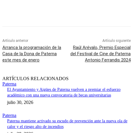
Artículo anterior
Artículo siguiente
Arranca la programación de la
Raúl Arévalo, Premio Especial
Casa de la Dona de Paterna
del Festival de Cine de Paterna
este mes de enero
Antonio Ferrandis 2024
ARTÍCULOS RELACIONADOS
Paterna
El Ayuntamiento y Aigües de Paterna vuelven a premiar el esfuerzo
académico con una nueva convocatoria de becas universitarias
julio 30, 2026
Paterna
Paterna mantiene activado su escudo de prevención ante la nueva ola de
calor y el riesgo alto de incendios