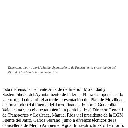
Representantes y autoridades del Ayuntamiento de Paterna en la presentación del
Plan de Movilidad de Fuente del Jarro
Esta mañana, la Teniente Alcalde de Interior, Movilidad y
Sostenibilidad del Ayuntamiento de Paterna, Nuria Campos ha sido
la encargada de abrir el acto de presentación del Plan de Movilidad
del área industrial Fuente del Jarro, financiado por la Generalitat
Valenciana y en el que también han participado el Director General
de Transportes y Logística, Manuel Ríos y el presidente de la EGM
Fuente del Jarro, Carlos Serrano, junto a diversos técnicos de la
Conselleria de Medio Ambiente, Agua, Infraestructuras y Territorio,