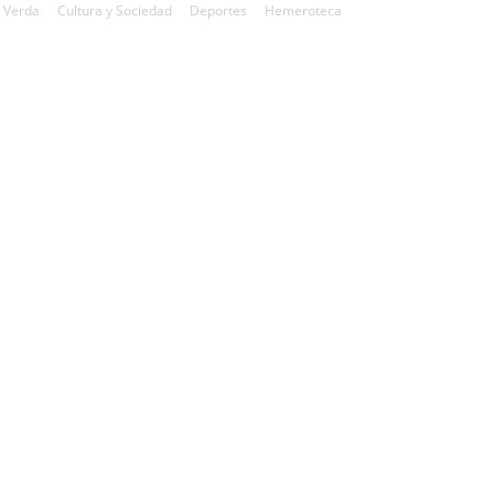
 Verda
Cultura y Sociedad
Deportes
Hemeroteca