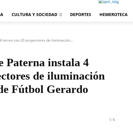
DA
CULTURA Y SOCIEDAD
DEPORTES
HEMEROTECA
4 torres con 20 proyectores de iluminación...
 Paterna instala 4
ectores de iluminación
de Fútbol Gerardo
0