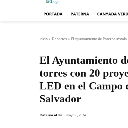
PORTADA
PATERNA
CANYADA VER
Inicio
Deportes
El Ayuntamiento de Paterna instala 
Deportes
El Ayuntamiento de
torres con 20 proy
LED en el Campo 
Salvador
Paterna al día
mayo 6, 2024