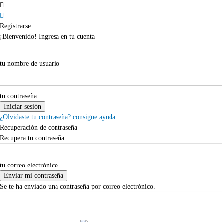
Registrarse
¡Bienvenido! Ingresa en tu cuenta
tu nombre de usuario
tu contraseña
¿Olvidaste tu contraseña? consigue ayuda
Recuperación de contraseña
Recupera tu contraseña
tu correo electrónico
Se te ha enviado una contraseña por correo electrónico.
viernes,07,agosto,2026
Registrarse / Unirse