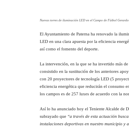
Cuota
Nuevas torres de iluminación LED en el Campo de Fútbol Gerardo
El Ayuntamiento de Paterna ha renovado la ilumi
LED en una clara apuesta por la eficiencia energét
así como el fomento del deporte.
La intervención, en la que se ha invertido más 
consistido en la sustitución de los anteriores apo
con 20 proyectores de tecnología LED (5 proyect
eficiencia energética que reducirán el consumo e
los campos es de 257 luxes de acuerdo con la no
Así lo ha anunciado hoy el Teniente Alcalde de 
subrayado que
“a través de esta actuación buscam
instalaciones deportivas en nuestro municipio y 