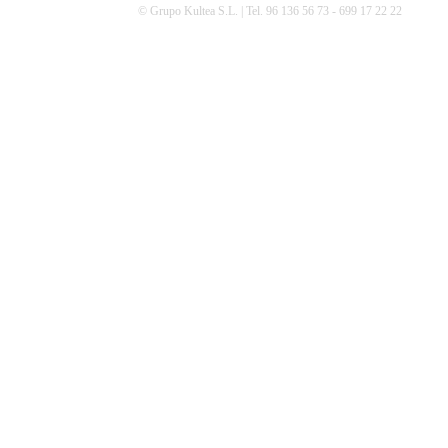
© Grupo Kultea S.L. | Tel. 96 136 56 73 - 699 17 22 22