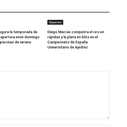
Deportes
ugura la temporada de
Diego Macías conquista el oro en
 apertura este domingo
rápidas y la plata en blitz en el
 piscinas de verano
Campeonato de España
Universitario de Ajedrez