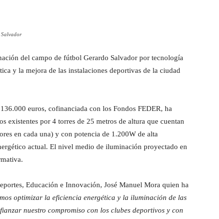
 Salvador
nación del campo de fútbol Gerardo Salvador por tecnología
ica y la mejora de las instalaciones deportivas de la ciudad
de 136.000 euros, cofinanciada con los Fondos FEDER, ha
yos existentes por 4 torres de 25 metros de altura que cuentan
ores en cada una) y con potencia de 1.200W de alta
nergético actual. El nivel medio de iluminación proyectado en
rmativa.
Deportes, Educación e Innovación, José Manuel Mora quien ha
os optimizar la eficiencia energética y la iluminación de las
afianzar nuestro compromiso con los clubes deportivos y con