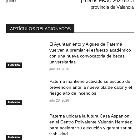
junio
pruebas EBAU 2024 de la
provincia de Valencia
ARTÍCULOS RELACIONADOS
El Ayuntamiento y Aigües de Paterna
vuelven a premiar el esfuerzo académico
con una nueva convocatoria de becas
universitarias
Paterna
julio 30, 2026
Paterna mantiene activado su escudo de
prevención ante la nueva ola de calor y el
riesgo alto de incendios
julio 28, 2026
Paterna
Paterna ubicará la futura Casa Aspanion
en el Centro Polivalente Valentín Hernáez
para acelerar su ejecución y garantizar su
viabilidad
Paterna