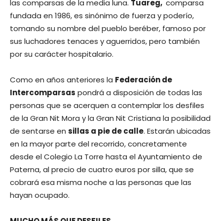
las comparsas de la media luna.
Tuareg,
comparsa
fundada en 1986, es sinónimo de fuerza y poderío,
tomando su nombre del pueblo beréber, famoso por
sus luchadores tenaces y aguerridos, pero también
por su carácter hospitalario.
Como en años anteriores la
Federación de
Intercomparsas
pondrá a disposición de todas las
personas que se acerquen a contemplar los desfiles
de la Gran Nit Mora y la Gran Nit Cristiana la posibilidad
de sentarse en
sillas a pie de calle
. Estarán ubicadas
en la mayor parte del recorrido, concretamente
desde el Colegio La Torre hasta el Ayuntamiento de
Paterna, al precio de cuatro euros por silla, que se
cobrará esa misma noche a las personas que las
hayan ocupado.
MUCHO MÁS QUE DESFILES