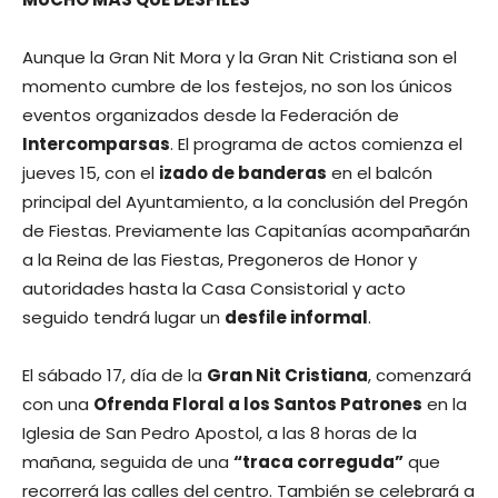
Aunque la Gran Nit Mora y la Gran Nit Cristiana son el
momento cumbre de los festejos, no son los únicos
eventos organizados desde la Federación de
Intercomparsas
. El programa de actos comienza el
jueves 15, con el
izado de banderas
en el balcón
principal del Ayuntamiento, a la conclusión del Pregón
de Fiestas. Previamente las Capitanías acompañarán
a la Reina de las Fiestas, Pregoneros de Honor y
autoridades hasta la Casa Consistorial y acto
seguido tendrá lugar un
desfile informal
.
El sábado 17, día de la
Gran Nit Cristiana
, comenzará
con una
Ofrenda Floral a los Santos Patrones
en la
Iglesia de San Pedro Apostol, a las 8 horas de la
mañana, seguida de una
“traca correguda”
que
recorrerá las calles del centro. También se celebrará a