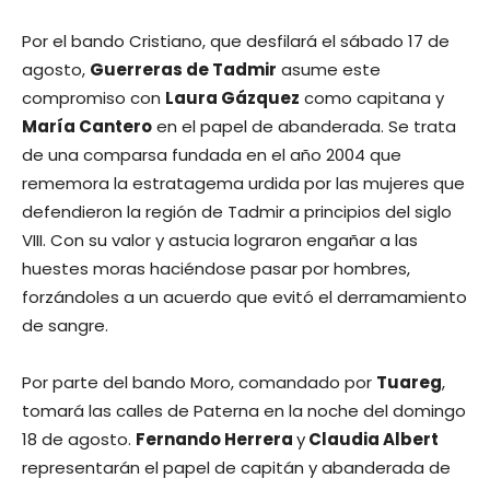
Por el bando Cristiano, que desfilará el sábado 17 de
agosto,
Guerreras de Tadmir
asume este
compromiso con
Laura Gázquez
como capitana y
María Cantero
en el papel de abanderada. Se trata
de una comparsa fundada en el año 2004 que
rememora la estratagema urdida por las mujeres que
defendieron la región de Tadmir a principios del siglo
VIII. Con su valor y astucia lograron engañar a las
huestes moras haciéndose pasar por hombres,
forzándoles a un acuerdo que evitó el derramamiento
de sangre.
Por parte del bando Moro, comandado por
Tuareg
,
tomará las calles de Paterna en la noche del domingo
18 de agosto.
Fernando Herrera
y
Claudia Albert
representarán el papel de capitán y abanderada de