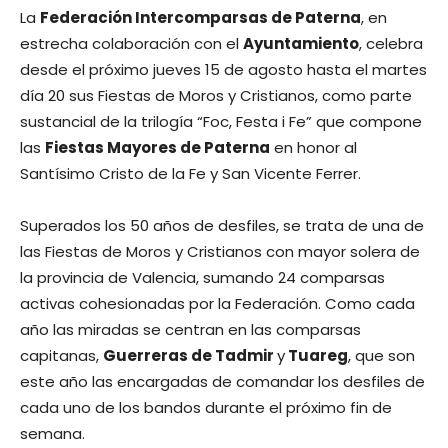
La
Federación Intercomparsas de Paterna
, en
estrecha colaboración con el
Ayuntamiento
, celebra
desde el próximo jueves 15 de agosto hasta el martes
día 20 sus Fiestas de Moros y Cristianos, como parte
sustancial de la trilogía “Foc, Festa i Fe” que compone
las
Fiestas Mayores de Paterna
en honor al
Santísimo Cristo de la Fe y San Vicente Ferrer.
Superados los 50 años de desfiles, se trata de una de
las Fiestas de Moros y Cristianos con mayor solera de
la provincia de Valencia, sumando 24 comparsas
activas cohesionadas por la Federación. Como cada
año las miradas se centran en las comparsas
capitanas,
Guerreras de Tadmir
y
Tuareg
, que son
este año las encargadas de comandar los desfiles de
cada uno de los bandos durante el próximo fin de
semana.