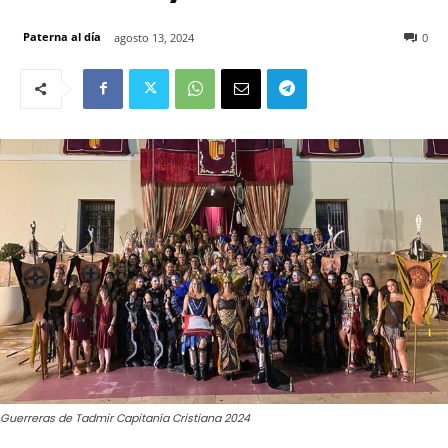
Paterna al día
agosto 13, 2024
0
Guerreras de Tadmir Capitanía Cristiana 2024