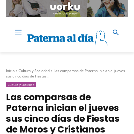
Inicio
Cultura y Sociedad
Las comparsas de Paterna inician el jueves
sus cinco días de Fiestas...
Cultura y Sociedad
Las comparsas de
Paterna inician el jueves
sus cinco días de Fiestas
de Moros y Cristianos