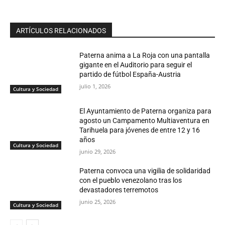
ARTÍCULOS RELACIONADOS
Paterna anima a La Roja con una pantalla
gigante en el Auditorio para seguir el
partido de fútbol España-Austria
julio 1, 2026
Cultura y Sociedad
El Ayuntamiento de Paterna organiza para
agosto un Campamento Multiaventura en
Tarihuela para jóvenes de entre 12 y 16
años
Cultura y Sociedad
junio 29, 2026
Paterna convoca una vigilia de solidaridad
con el pueblo venezolano tras los
devastadores terremotos
junio 25, 2026
Cultura y Sociedad