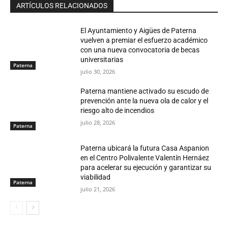
ARTÍCULOS RELACIONADOS
El Ayuntamiento y Aigües de Paterna
vuelven a premiar el esfuerzo académico
con una nueva convocatoria de becas
universitarias
Paterna
julio 30, 2026
Paterna mantiene activado su escudo de
prevención ante la nueva ola de calor y el
riesgo alto de incendios
julio 28, 2026
Paterna
Paterna ubicará la futura Casa Aspanion
en el Centro Polivalente Valentín Hernáez
para acelerar su ejecución y garantizar su
viabilidad
Paterna
julio 21, 2026