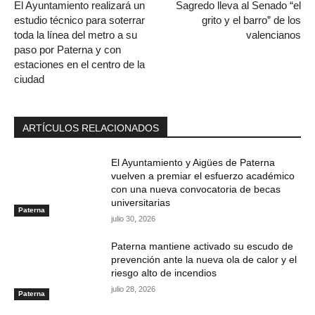
El Ayuntamiento realizará un
Sagredo lleva al Senado “el
estudio técnico para soterrar
grito y el barro” de los
toda la línea del metro a su
valencianos
paso por Paterna y con
estaciones en el centro de la
ciudad
ARTÍCULOS RELACIONADOS
El Ayuntamiento y Aigües de Paterna
vuelven a premiar el esfuerzo académico
con una nueva convocatoria de becas
universitarias
Paterna
julio 30, 2026
Paterna mantiene activado su escudo de
prevención ante la nueva ola de calor y el
riesgo alto de incendios
julio 28, 2026
Paterna