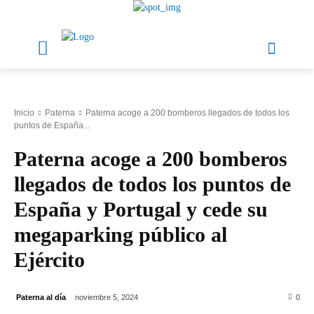
Inicio
Paterna
Paterna acoge a 200 bomberos llegados de todos los
puntos de España...
Paterna acoge a 200 bomberos
llegados de todos los puntos de
España y Portugal y cede su
megaparking público al
Ejército
Paterna al día
noviembre 5, 2024
0