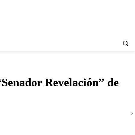
 “Senador Revelación” de
0