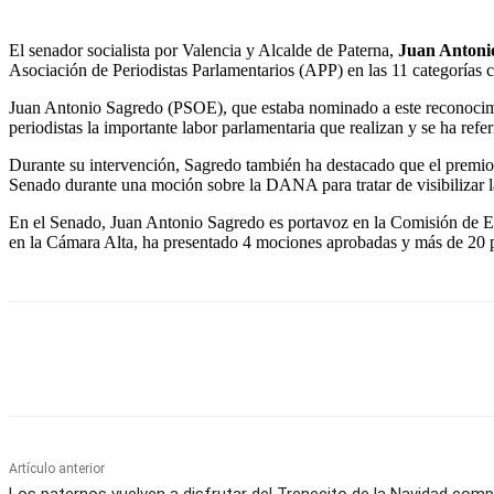
El senador socialista por Valencia y Alcalde de Paterna,
Juan Antoni
Asociación de Periodistas Parlamentarios (APP) en las 11 categorías 
Juan Antonio Sagredo (PSOE), que estaba nominado a este reconocimie
periodistas la importante labor parlamentaria que realizan y se ha re
Durante su intervención, Sagredo también ha destacado que el premio le
Senado durante una moción sobre la DANA para tratar de visibilizar la 
En el Senado, Juan Antonio Sagredo es portavoz en la Comisión de E
en la Cámara Alta, ha presentado 4 mociones aprobadas y más de
20 
Cuota
Artículo anterior