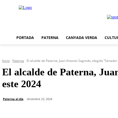
PORTADA
PATERNA
CANYADA VERDA
CULTU
Inicio
Paterna
El alcalde de Paterna, Juan Antonio Sagredo, elegido “Senador 
El alcalde de Paterna, Jua
este 2024
Paterna al día
diciembre 23, 2024
Cuota