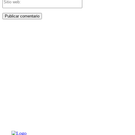
web:
PATERNA AL