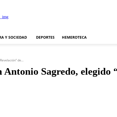
RA Y SOCIEDAD
DEPORTES
HEMEROTECA
Revelación” de...
n Antonio Sagredo, elegido