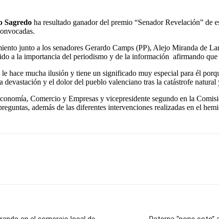
o Sagredo
ha resultado ganador del premio “Senador Revelación” de es
convocadas.
nto junto a los senadores Gerardo Camps (PP), Alejo Miranda de Larra
ferido a la importancia del periodismo y de la información afirmando qu
 hace mucha ilusión y tiene un significado muy especial para él porque e
devastación y el dolor del pueblo valenciano tras la catástrofe natural 
conomía, Comercio y Empresas y vicepresidente segundo en la Comisión
preguntas, además de las diferentes intervenciones realizadas en el hemi