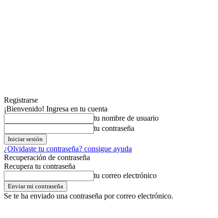
Registrarse
¡Bienvenido! Ingresa en tu cuenta
tu nombre de usuario
tu contraseña
¿Olvidaste tu contraseña? consigue ayuda
Recuperación de contraseña
Recupera tu contraseña
tu correo electrónico
Se te ha enviado una contraseña por correo electrónico.
viernes,07,agosto,2026
Registrarse / Unirse