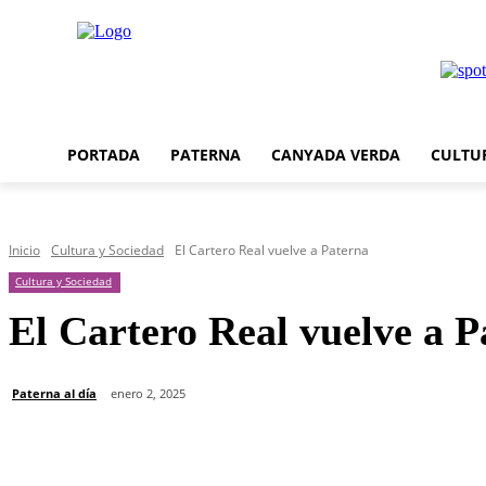
PORTADA
PATERNA
CANYADA VERDA
CULTU
Inicio
Cultura y Sociedad
El Cartero Real vuelve a Paterna
Cultura y Sociedad
El Cartero Real vuelve a P
Paterna al día
enero 2, 2025
Cuota