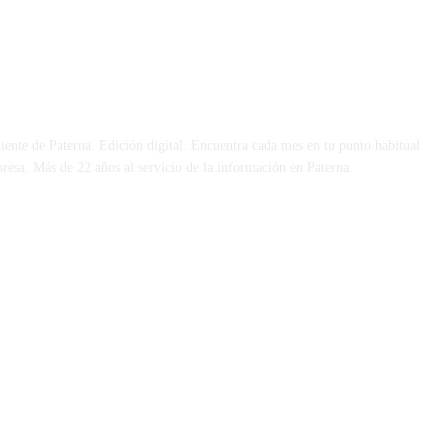
 DÍA
iente de Paterna. Edición digital. Encuentra cada mes en tu punto habitual
presa. Más de 22 años al servicio de la información en Paterna.