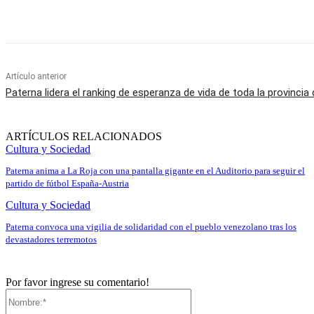
Cuota
Artículo anterior
Paterna lidera el ranking de esperanza de vida de toda la provincia
ARTÍCULOS RELACIONADOS
Cultura y Sociedad
Paterna anima a La Roja con una pantalla gigante en el Auditorio para seguir el
partido de fútbol España-Austria
Cultura y Sociedad
Paterna convoca una vigilia de solidaridad con el pueblo venezolano tras los
devastadores terremotos
Por favor ingrese su comentario!
Nombre:*