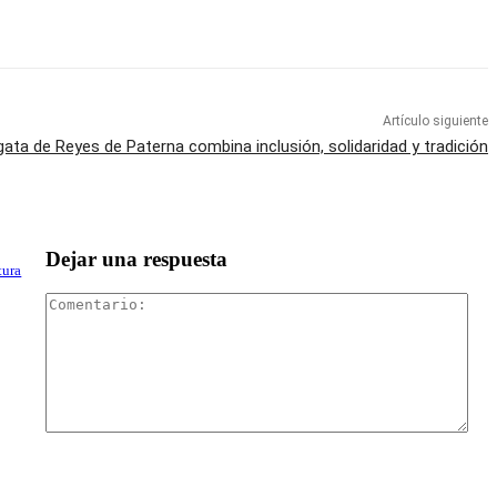
Artículo siguiente
ata de Reyes de Paterna combina inclusión, solidaridad y tradición
Dejar una respuesta
tura
Com