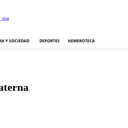
RA Y SOCIEDAD
DEPORTES
HEMEROTECA
aterna