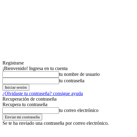
Registrarse
¡Bienvenido! Ingresa en tu cuenta
tu nombre de usuario
tu contraseña
¿Olvidaste tu contraseña? consigue ayuda
Recuperación de contraseña
Recupera tu contraseña
tu correo electrónico
Se te ha enviado una contraseña por correo electrónico.
martes,04,agosto,2026
Registrarse / Unirse