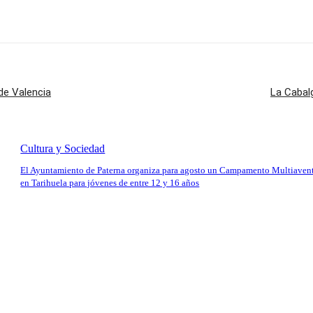
 de Valencia
La Cabalg
Cultura y Sociedad
El Ayuntamiento de Paterna organiza para agosto un Campamento Multiaven
en Tarihuela para jóvenes de entre 12 y 16 años