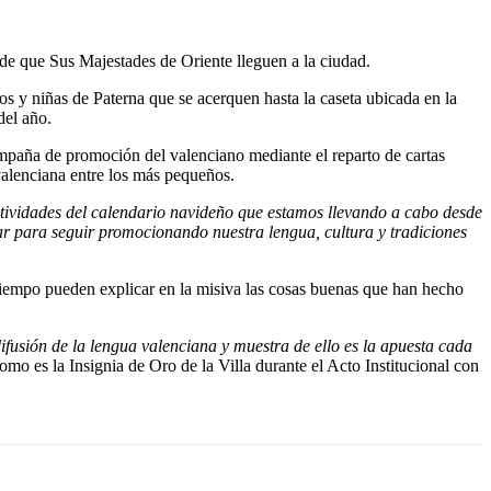
de que Sus Majestades de Oriente lleguen a la ciudad.
s y niñas de Paterna que se acerquen hasta la caseta ubicada en la
del año.
campaña de promoción del valenciano mediante el reparto de cartas
valenciana entre los más pequeños.
actividades del calendario navideño que estamos llevando a cabo desde
iar para seguir promocionando nuestra lengua, cultura y tradiciones
tiempo pueden explicar en la misiva las cosas buenas que han hecho
usión de la lengua valenciana y muestra de ello es la apuesta cada
mo es la Insignia de Oro de la Villa durante el Acto Institucional con