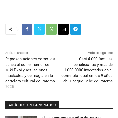
Artículo anterior
Artículo siguiente
Representaciones como los
Casi 4.000 familias
Lunes al sol, el humor de
beneficiarias y más de
Miki Dkai y actuaciones
1.000.000€ inyectados en el
musicales y de magia en la
comercio local en los 9 años
cartelera cultural de Paterna
del Cheque Bebé de Paterna
2025
ARTÍCULOS RELACIONADOS
El Ayuntamiento y Aigües de Paterna