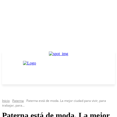
Inicio
Paterna
Paterna está de moda. La mejor ciudad para vivir, para
trabajar, para...
Paterna está de moda. La mejor