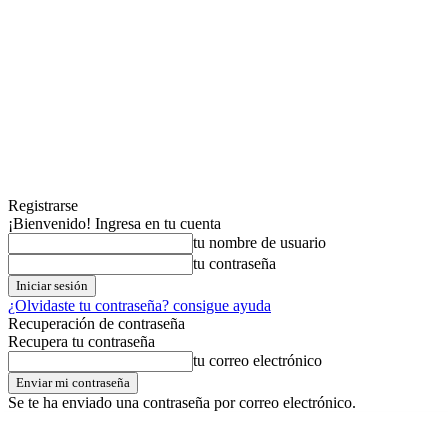
Registrarse
¡Bienvenido! Ingresa en tu cuenta
tu nombre de usuario
tu contraseña
¿Olvidaste tu contraseña? consigue ayuda
Recuperación de contraseña
Recupera tu contraseña
tu correo electrónico
Se te ha enviado una contraseña por correo electrónico.
miércoles,05,agosto,2026
Registrarse / Unirse