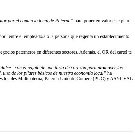
or por el comercio local de Paterna”
para poner en valor este pilar
or” entre el empleado/a o la persona que regenta un establecimiento
negocios paterneros en diferentes sectores. Además, el QR del cartel te
 dulce” con el regalo de una tarta de corazón para promover las
, uno de los pilares básicos de nuestra economía local”
ha
ciones locales Multipaterna, Paterna Unió de Comerç (PUC) y ASYCVAL