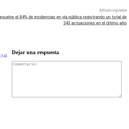
Artículo siguiente
suelve el 84% de incidencias en vía pública registrando un total de
343 actuaciones en el último año
Dejar una respuesta
 y el
Com