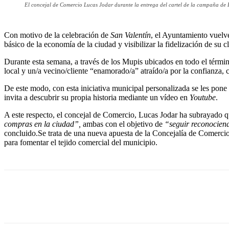
El concejal de Comercio Lucas Jodar durante la entrega del cartel de la campaña de
Con motivo de la celebración de
San Valentín
, el Ayuntamiento vuelv
básico de la economía de la ciudad y visibilizar la fidelización de su c
Durante esta semana, a través de los Mupis ubicados en todo el térmi
local y un/a vecino/cliente “enamorado/a” atraído/a por la confianza, 
De este modo, con esta iniciativa municipal personalizada se les pone 
invita a descubrir su propia historia mediante un vídeo en
Youtube
.
A este respecto, el concejal de Comercio, Lucas Jodar ha subrayado 
compras en la ciudad”,
ambas con el objetivo de
“seguir reconociend
concluido.Se trata de una nueva apuesta de la Concejalía de Comerc
para fomentar el tejido comercial del municipio.
Cuota