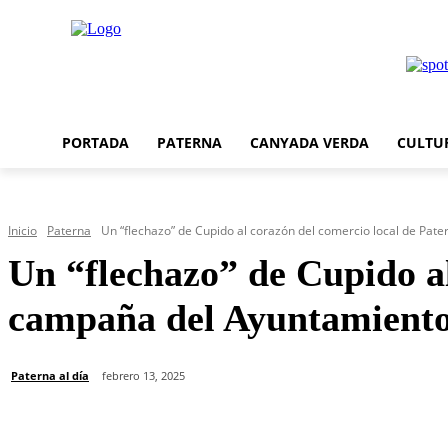
PORTADA
PATERNA
CANYADA VERDA
CULTU
Inicio
Paterna
Un “flechazo” de Cupido al corazón del comercio local de Patern
Un “flechazo” de Cupido al
campaña del Ayuntamiento
Paterna al día
febrero 13, 2025
Cuota