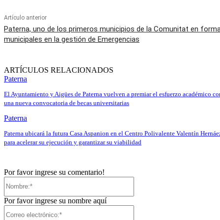
Artículo anterior
Paterna, uno de los primeros municipios de la Comunitat en forma
municipales en la gestión de Emergencias
ARTÍCULOS RELACIONADOS
Paterna
El Ayuntamiento y Aigües de Paterna vuelven a premiar el esfuerzo académico co
una nueva convocatoria de becas universitarias
Paterna
Paterna ubicará la futura Casa Aspanion en el Centro Polivalente Valentín Hernáe
para acelerar su ejecución y garantizar su viabilidad
Por favor ingrese su comentario!
Nombre:*
Por favor ingrese su nombre aquí
Correo
electrónico:*