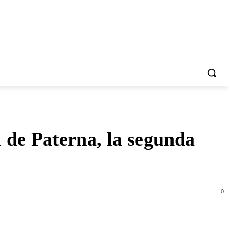
 de Paterna, la segunda
0