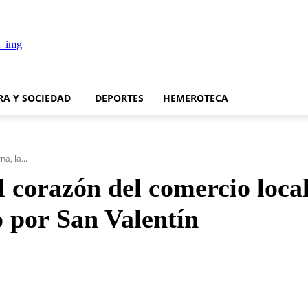
RA Y SOCIEDAD
DEPORTES
HEMEROTECA
a, la...
 corazón del comercio local
 por San Valentín