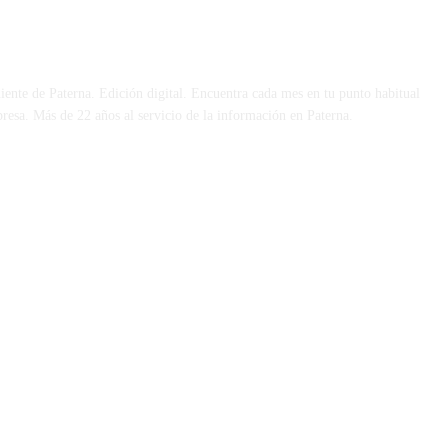
 DÍA
iente de Paterna. Edición digital. Encuentra cada mes en tu punto habitual
presa. Más de 22 años al servicio de la información en Paterna.