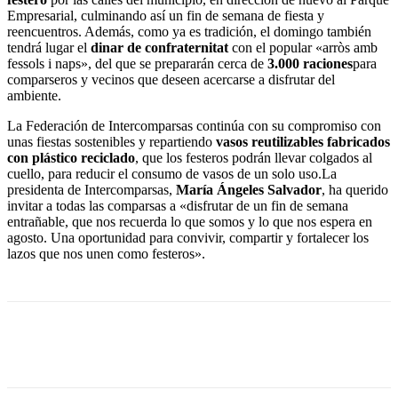
Empresarial, culminando así un fin de semana de fiesta y
reencuentros. Además, como ya es tradición, el domingo también
tendrá lugar el
dinar de confraternitat
con el popular «arròs amb
fessols i naps», del que se prepararán cerca de
3.000 raciones
para
comparseros y vecinos que deseen acercarse a disfrutar del
ambiente.
La Federación de Intercomparsas continúa con su compromiso con
unas fiestas sostenibles y repartiendo
vasos reutilizables fabricados
con plástico reciclado
, que los festeros podrán llevar colgados al
cuello, para reducir el consumo de vasos de un solo uso.La
presidenta de Intercomparsas,
María Ángeles Salvador
, ha querido
invitar a todas las comparsas a «disfrutar de un fin de semana
entrañable, que nos recuerda lo que somos y lo que nos espera en
agosto. Una oportunidad para convivir, compartir y fortalecer los
lazos que nos unen como festeros».