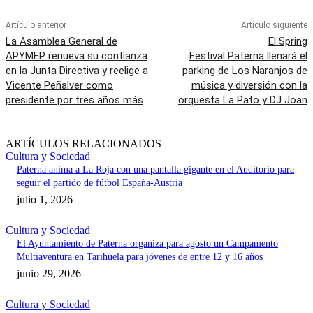
Artículo anterior
Artículo siguiente
La Asamblea General de
El Spring
APYMEP renueva su confianza
Festival Paterna llenará el
en la Junta Directiva y reelige a
parking de Los Naranjos de
Vicente Peñalver como
música y diversión con la
presidente por tres años más
orquesta La Pato y DJ Joan
ARTÍCULOS RELACIONADOS
Cultura y Sociedad
Paterna anima a La Roja con una pantalla gigante en el Auditorio para
seguir el partido de fútbol España-Austria
julio 1, 2026
Cultura y Sociedad
El Ayuntamiento de Paterna organiza para agosto un Campamento
Multiaventura en Tarihuela para jóvenes de entre 12 y 16 años
junio 29, 2026
Cultura y Sociedad