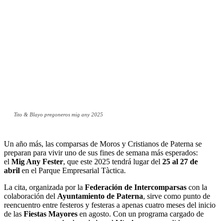
Tito & Blayo pregoneros mig any 2025
Un año más, las comparsas de Moros y Cristianos de Paterna se
preparan para vivir uno de sus fines de semana más esperados:
el
Mig Any Fester
, que este 2025 tendrá lugar del
25 al 27 de
abril
en el Parque Empresarial Tàctica.
La cita, organizada por la
Federación de Intercomparsas
con la
colaboración del
Ayuntamiento de Paterna
, sirve como punto de
reencuentro entre festeros y festeras a apenas cuatro meses del inicio
de las
Fiestas Mayores
en agosto. Con un programa cargado de